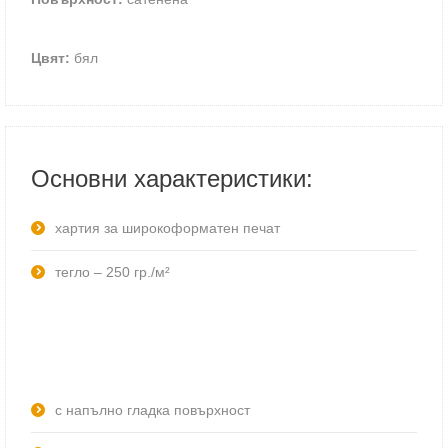
Цвят:
бял
Основни характеристики:
хартия за широкоформатен печат
тегло – 250 гр./м²
с напълно гладка повърхност