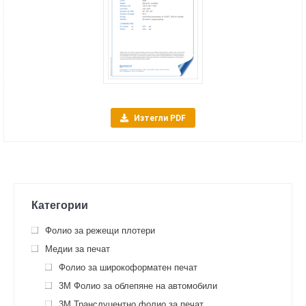
Изтегли PDF
Категории
Фолио за режещи плотери
Медии за печат
Фолио за широкоформатен печат
3M Фолио за облепяне на автомобили
3M Транслуцентно фолио за печат