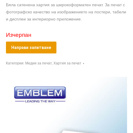
Бяла сатенена хартия за широкоформатен печат. За печат с
фотографско качество на изображението на постери, табели
и дисплеи за интериорно приложение.
Изчерпан
Направи запитване
Категории:
Медии за печат
,
Хартия за печат