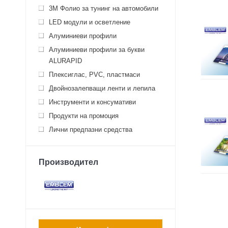
3M Фолио за тунинг на автомобили
LED модули и осветление
Алуминиеви профили
Алуминиеви профили за букви
ALURAPID
Плексиглас, PVC, пластмаси
Двойнозалепващи ленти и лепила
Инструменти и консумативи
Продукти на промоция
Лични предпазни средства
Производител