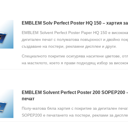
EMBLEM Solv Perfect Poster HQ 150 – хартия за
EMBLEM Solvent Perfect Poster Paper HQ 150 е високок
дигитален печат с полуматова повърхност и двойно пок
създаване на постери, рекламни дисплеи и други.
Специалното покритие осигурява наситени цветове, от
на мастилото, което я прави подходящ избор за високо
EMBLEM Solvent Perfect Poster 200 SOPEP200 
печат
Полу-матова бяла хартия с покритие за дигитален печа
SOPEP200 е печатането на постери, реклами за диспле