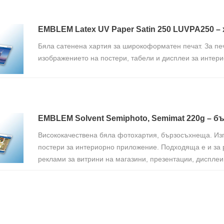
EMBLEM Latex UV Paper Satin 250 LUVPA250 – 
Бяла сатенена хартия за широкоформатен печат. За пе
изображението на постери, табели и дисплеи за интер
EMBLEM Solvent Semiphoto, Semimat 220g – 
Висококачествена бяла фотохартия, бързосъхнеща. Изп
постери за интериорно приложение. Подходяща е и за 
реклами за витрини на магазини, презентации, дисплеи