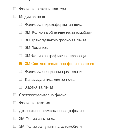
Фолио за режещи плотери
Медии за печат
Фолио за широкоформатен печат
3M Фолио за облепяне на автомобили
3M Транслуцентно фолио за печат
3M Ламинати
3M Фолио за графики на прозорци
3M Светлоотразително фолио за печат
Фолио за специални приложения
Канаваца и платове за печат
Хартия за печат
Светлоотразително фолио
Фолио за текстил
Декоративно самозалепващо фолио
3M Фолио за стъкла
3M Фолио за тунинг на автомобили