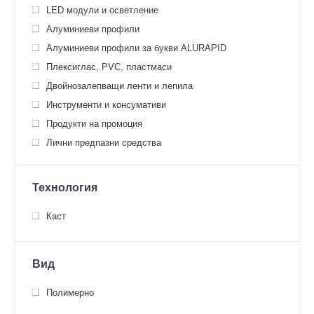
LED модули и осветление
Алуминиеви профили
Алуминиеви профили за букви ALURAPID
Плексиглас, PVC, пластмаси
Двойнозалепващи ленти и лепила
Инструменти и консумативи
Продукти на промоция
Лични предпазни средства
Технология
Каст
Вид
Полимерно