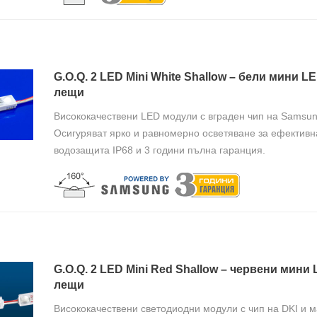
G.O.Q. 2 LED Mini White Shallow – бели мини 
лещи
Висококачествени LED модули с вграден чип на Samsun
Осигуряват ярко и равномерно осветяване за ефективн
водозащита IP68 и 3 години пълна гаранция.
G.O.Q. 2 LED Mini Red Shallow – червени мин
лещи
Висококачествени светодиодни модули с чип на DKI и 