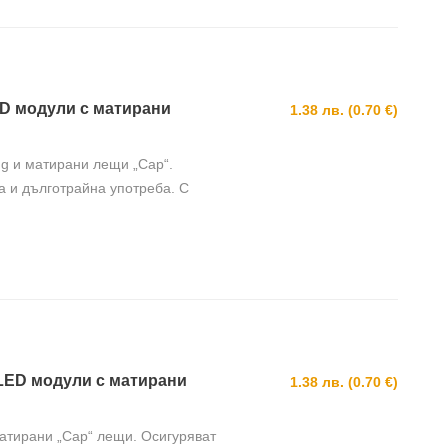
LED модули с матирани
1.38 лв. (0.70 €)
g и матирани лещи „Cap“.
а и дълготрайна употреба. С
и LED модули с матирани
1.38 лв. (0.70 €)
матирани „Cap“ лещи. Осигуряват