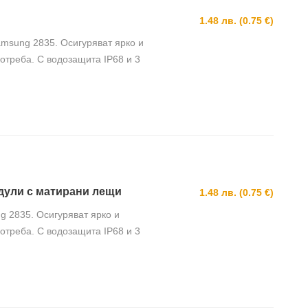
1.48 лв. (0.75 €)
amsung 2835. Осигуряват ярко и
отреба. С водозащита IP68 и 3
модули с матирани лещи
1.48 лв. (0.75 €)
g 2835. Осигуряват ярко и
отреба. С водозащита IP68 и 3