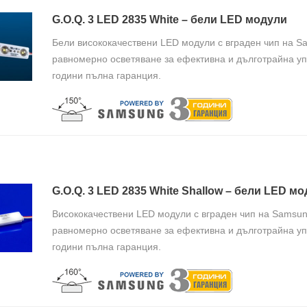
G.O.Q. 3 LED 2835 White – бели LED модули
Бели висококачествени LED модули с вграден чип на S
равномерно осветяване за ефективна и дълготрайна уп
години пълна гаранция.
G.O.Q. 3 LED 2835 White Shallow – бели LED 
Висококачествени LED модули с вграден чип на Samsun
равномерно осветяване за ефективна и дълготрайна уп
години пълна гаранция.