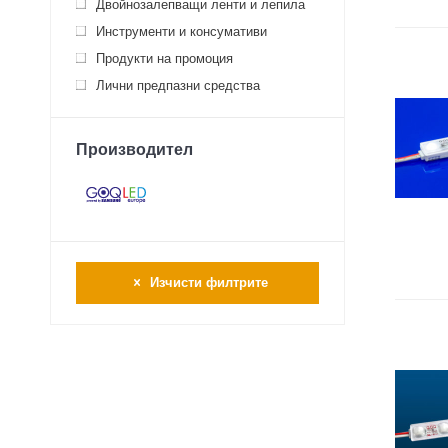
Двойнозалепващи ленти и лепила
Инструменти и консумативи
Продукти на промоция
Лични предпазни средства
Производител
Изчисти филтрите