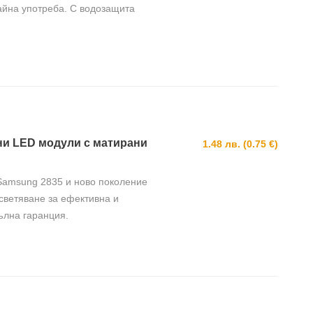
айна употреба. С водозащита
мини LED модули с матирани
1.48 лв. (0.75 €)
 Samsung 2835 и ново поколение
светяване за ефективна и
ълна гаранция.