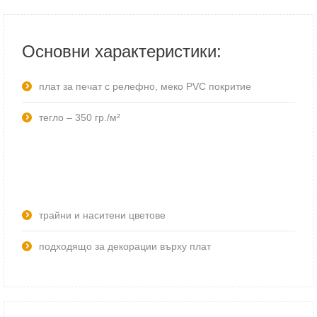
Основни характеристики:
плат за печат с релефно, меко PVC покритие
тегло – 350 гр./м²
трайни и наситени цветове
подходящо за декорации върху плат