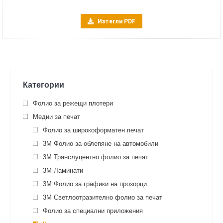
Изтегли PDF
Категории
Фолио за режещи плотери
Медии за печат
Фолио за широкоформатен печат
3M Фолио за облепяне на автомобили
3M Транслуцентно фолио за печат
3M Ламинати
3M Фолио за графики на прозорци
3M Светлоотразително фолио за печат
Фолио за специални приложения