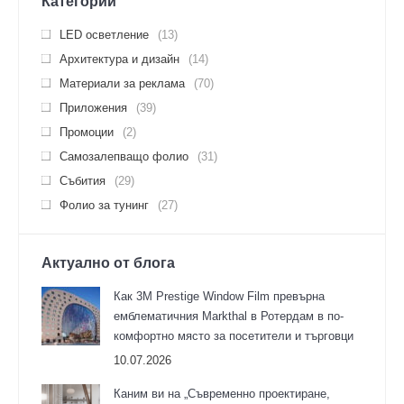
Категории
LED осветление
(13)
Архитектура и дизайн
(14)
Материали за реклама
(70)
Приложения
(39)
Промоции
(2)
Самозалепващо фолио
(31)
Събития
(29)
Фолио за тунинг
(27)
Актуално от блога
Как 3M Prestige Window Film превърна
емблематичния Markthal в Ротердам в по-
комфортно място за посетители и търговци
10.07.2026
Каним ви на „Съвременно проектиране,