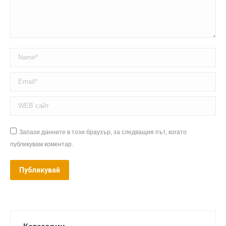
Name *
Email *
WEB сайт
Запази данните в този браузър, за следващия път, когато
публикувам коментар.
Публикувай