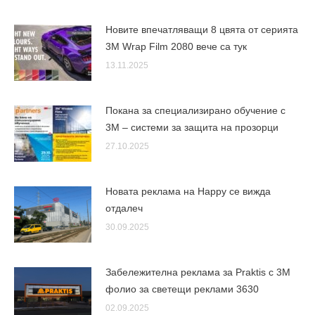
Новите впечатляващи 8 цвята от серията
3M Wrap Film 2080 вече са тук
13.11.2025
Покана за специализирано обучение с
3M – системи за защита на прозорци
27.10.2025
Новата реклама на Happy се вижда
отдалеч
30.09.2025
Забележителна реклама за Praktis с 3М
фолио за светещи реклами 3630
02.09.2025