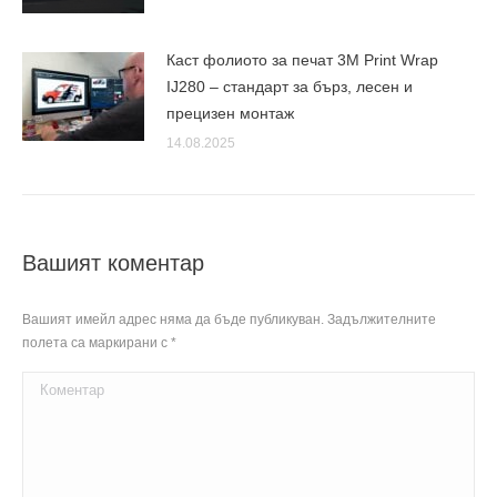
Каст фолиото за печат 3M Print Wrap
IJ280 – стандарт за бърз, лесен и
прецизен монтаж
14.08.2025
Вашият коментар
Вашият имейл адрес няма да бъде публикуван. Задължителните
полета са маркирани с
*
Коментар