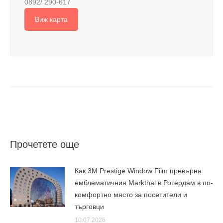
0892/ 290-617
Виж карта
Прочетете още
Как 3M Prestige Window Film превърна
емблематичния Markthal в Ротердам в по-
комфортно място за посетители и
търговци
10.07.2026