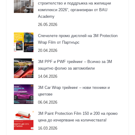
строителство и поддръжка на жилищни
комплекси 2026“, организиран от BAU
Academy
26.05.2026
Спечелете промо дисплей на 3M Protection
Wrap Film от Партнърс
20.04.2026
3M PPF и PWF трейнинг – Всичко за 3М
защитно фолио за автомобили
14.04.2026
3M Car Wrap трейнинг – нови техники и
цветове
06.04.2026
3М Paint Protection Film 150 и 200 на промо
цена до изчерпване на количествата!
16.03.2026