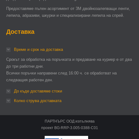
Предоставяме пълен асортимент от 3М двойнозалепващи ленти,
лепила, абразиви, шкурки и специализирани лепила на спрей.
Доставка
Време и срок на доставка
Срокът за обработка на поръчката и предаване на куриер е от два
до три работни дни.
Всички поръчки направени след 16:00 ч. се обработват на
следващия работен ден.
До къде доставяме стоки
Колко струва доставката
ПАРТНЪРС ООД изпълнява
проект BG-RRP-3.005-0388-C01