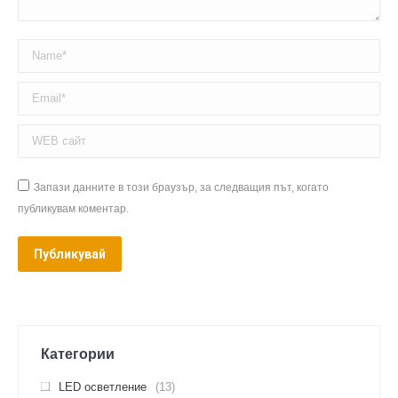
Name *
Email *
WEB сайт
Запази данните в този браузър, за следващия път, когато
публикувам коментар.
Публикувай
Категории
LED осветление
(13)