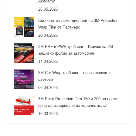
Academy
26.05.2026
Спечелете промо дисплей на 3M Protection
Wrap Film от Партнърс
20.04.2026
3M PPF и PWF трейнинг – Всичко за 3М
защитно фолио за автомобили
14.04.2026
3M Car Wrap трейнинг – нови техники и
цветове
06.04.2026
3М Paint Protection Film 150 и 200 на промо
цена до изчерпване на количествата!
16.03.2026