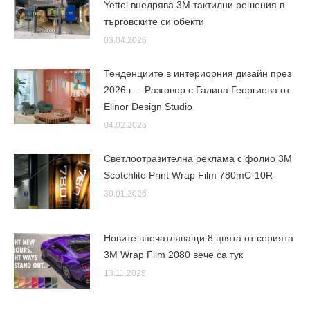
Yettel внедрява 3М тактилни решения в
търговските си обекти
03.04.2026
Тенденциите в интериорния дизайн през
2026 г. – Разговор с Галина Георгиева от
Elinor Design Studio
04.02.2026
Светлоотразителна реклама с фолио 3M
Scotchlite Print Wrap Film 780mC-10R
30.01.2026
Новите впечатляващи 8 цвята от серията
3M Wrap Film 2080 вече са тук
13.11.2025