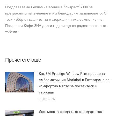
Поздравяваме Рекламна агенция Контраст 5000 за
прекрасното изпълнение и им благодарим за доверието. С
този избор от квалитетни материали, няма съмнение, че
Пекарна и Кафе ЗИА дълги години ще се радват на своите
табели.
Прочетете още
Как 3M Prestige Window Film превърна
емблематичния Markthal в Ротердам в по-
комфортно място за посетители и
търговци
10.07.2026
Достъпната среда като стандарт: как