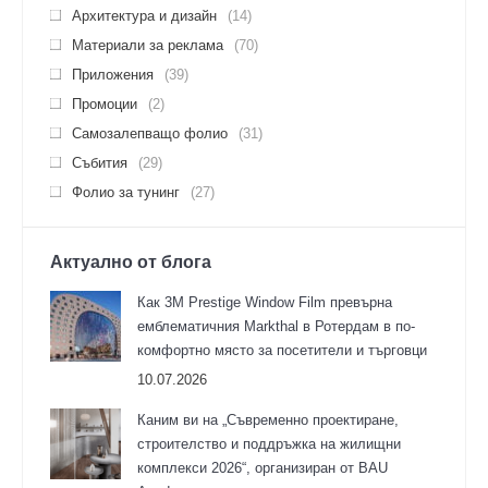
Архитектура и дизайн
(14)
Материали за реклама
(70)
Приложения
(39)
Промоции
(2)
Самозалепващо фолио
(31)
Събития
(29)
Фолио за тунинг
(27)
Актуално от блога
Как 3M Prestige Window Film превърна
емблематичния Markthal в Ротердам в по-
комфортно място за посетители и търговци
10.07.2026
Каним ви на „Съвременно проектиране,
строителство и поддръжка на жилищни
комплекси 2026“, организиран от BAU