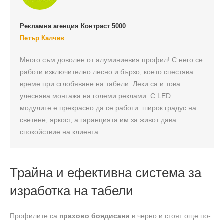
Рекламна агенция Контраст 5000
Петър Калчев
Много съм доволен от алуминиевия профил! С него се
работи изключително лесно и бързо, което спестява
време при сглобяване на табели. Леки са и това
улеснява монтажа на големи реклами. С LED
модулите е прекрасно да се работи: широк градус на
светене, яркост, а гаранцията им за живот дава
спокойствие на клиента.
Трайна и ефективна система за
изработка на табели
Профилите са
прахово боядисани
в черно и стоят още по-