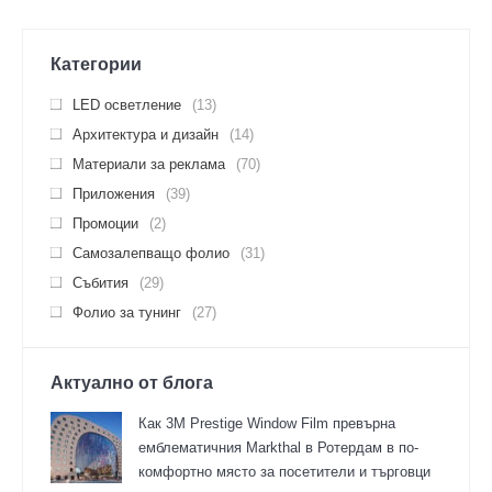
Категории
LED осветление
(13)
Архитектура и дизайн
(14)
Материали за реклама
(70)
Приложения
(39)
Промоции
(2)
Самозалепващо фолио
(31)
Събития
(29)
Фолио за тунинг
(27)
Актуално от блога
Как 3M Prestige Window Film превърна
емблематичния Markthal в Ротердам в по-
комфортно място за посетители и търговци