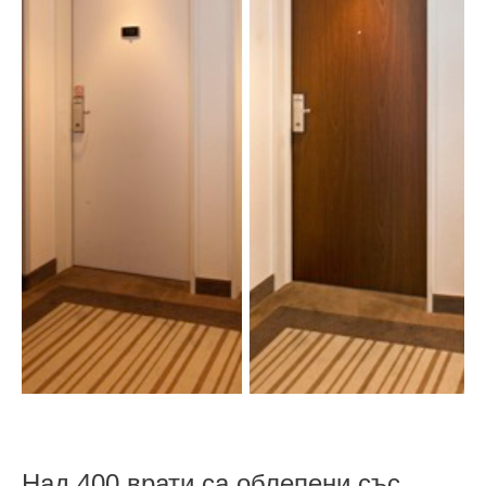
Над 400 врати са облепени със