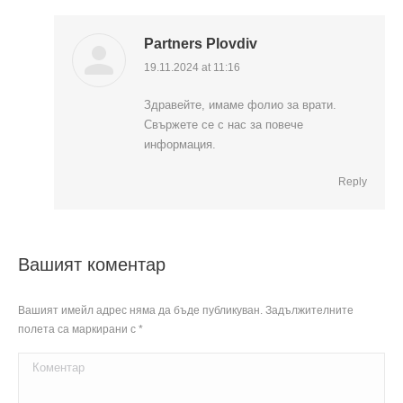
Partners Plovdiv
19.11.2024 at 11:16
says:
Здравейте, имаме фолио за врати.
Свържете се с нас за повече
информация.
Reply
Вашият коментар
Вашият имейл адрес няма да бъде публикуван. Задължителните
полета са маркирани с
*
Коментар