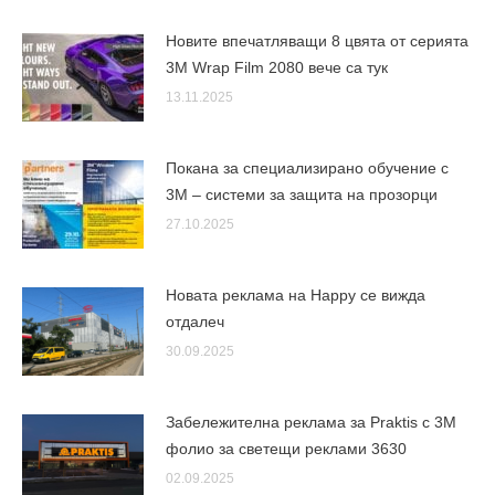
Новите впечатляващи 8 цвята от серията
3M Wrap Film 2080 вече са тук
13.11.2025
Покана за специализирано обучение с
3M – системи за защита на прозорци
27.10.2025
Новата реклама на Happy се вижда
отдалеч
30.09.2025
Забележителна реклама за Praktis с 3М
фолио за светещи реклами 3630
02.09.2025