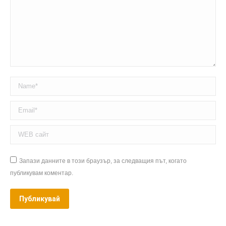
Name *
Email *
WEB сайт
Запази данните в този браузър, за следващия път, когато
публикувам коментар.
Публикувай