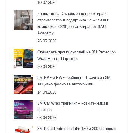
10.07.2026
Каним ви на „Съвременно проектиране,
строителство и поддръжка на жилищни
комплекси 2026“, организиран от BAU
Academy
26.05.2026
Спечелете промо дисплей на 3M Protection
Wrap Film от Партнърс
20.04.2026
3M PPF и PWF трейнинг – Всичко за 3М
защитно фолио за автомобили
14.04.2026
3M Car Wrap трейнинг – нови техники и
цветове
06.04.2026
3М Paint Protection Film 150 и 200 на промо