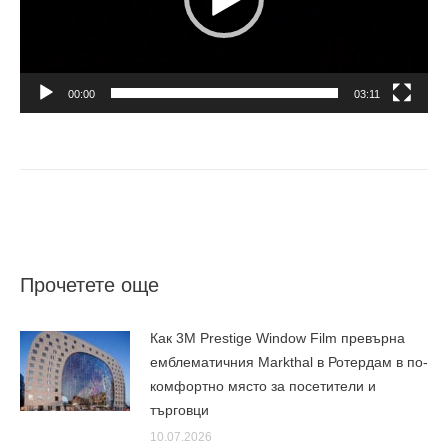
00:00
03:11
Прочетете още
Как 3M Prestige Window Film превърна
емблематичния Markthal в Ротердам в по-
комфортно място за посетители и
търговци
10.07.2026