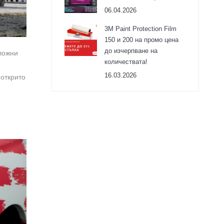
06.04.2026
3М Paint Protection Film
150 и 200 на промо цена
до изчерпване на
сложни
количествата!
16.03.2026
 открито