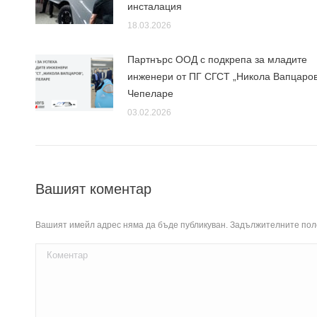
инсталация
18.03.2026
Партнърс ООД с подкрепа за младите
инженери от ПГ СГСТ „Никола Вапцаров
Чепеларе
03.02.2026
Вашият коментар
Вашият имейл адрес няма да бъде публикуван. Задължителните пол
Коментар