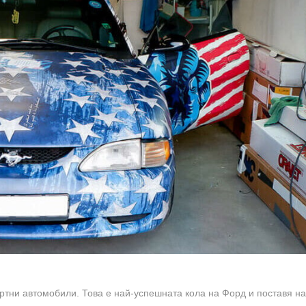
ортни автомобили. Това е най-успешната кола на Форд и поставя н