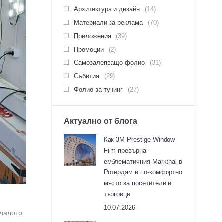
Архитектура и дизайн
(14)
Материали за реклама
(70)
Приложения
(39)
Промоции
(2)
Самозалепващо фолио
(31)
Събития
(29)
Фолио за тунинг
(27)
Актуално от блога
Как 3M Prestige Window
Film превърна
емблематичния Markthal в
Ротердам в по-комфортно
място за посетители и
търговци
10.07.2026
ачалото