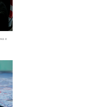
ика е