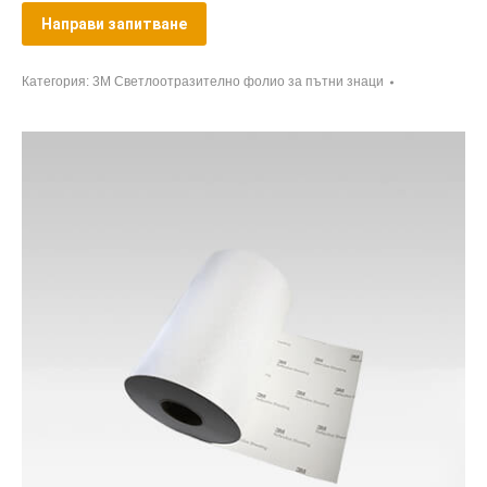
Направи запитване
Категория:
3M Светлоотразително фолио за пътни знаци