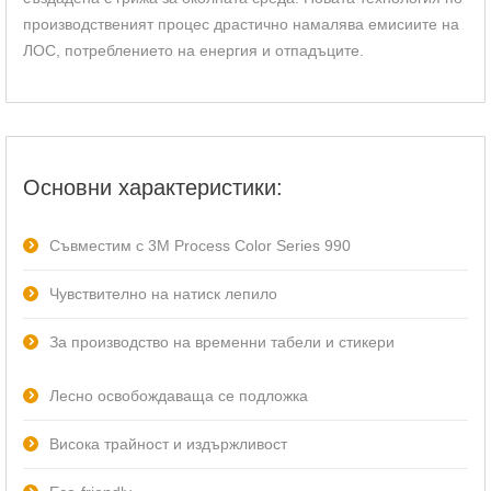
производственият процес драстично намалява емисиите на
ЛОС, потреблението на енергия и отпадъците.
Основни характеристики:
Съвместим с 3M Process Color Series 990
Чувствително на натиск лепило
За производство на временни табели и стикери
Лесно освобождаваща се подложка
Висока трайност и издържливост