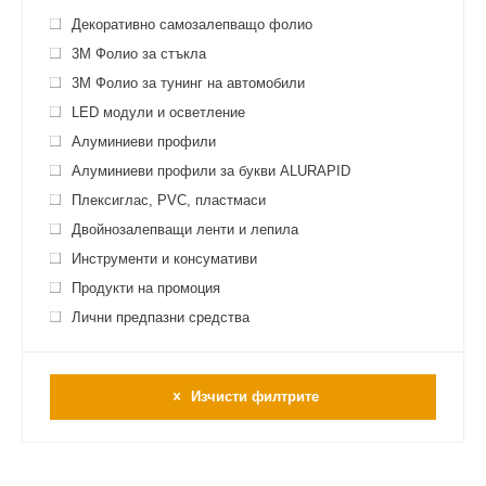
Декоративно самозалепващо фолио
3M Фолио за стъкла
3M Фолио за тунинг на автомобили
LED модули и осветление
Алуминиеви профили
Алуминиеви профили за букви ALURAPID
Плексиглас, PVC, пластмаси
Двойнозалепващи ленти и лепила
Инструменти и консумативи
Продукти на промоция
Лични предпазни средства
Изчисти филтрите