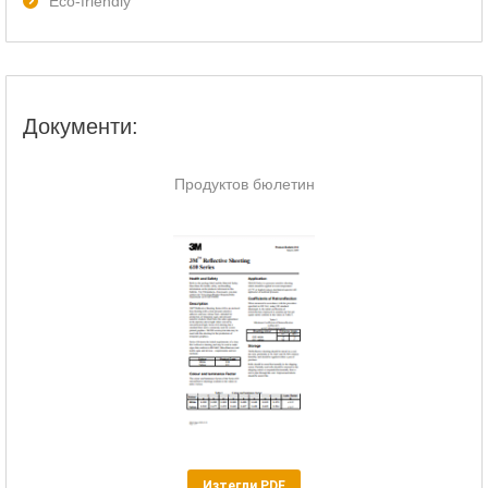
Eco-friendly
Документи:
Продуктов бюлетин
Изтегли PDF