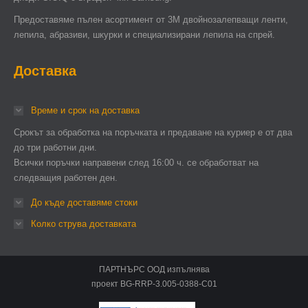
Предоставяме пълен асортимент от 3М двойнозалепващи ленти,
лепила, абразиви, шкурки и специализирани лепила на спрей.
Доставка
Време и срок на доставка
Срокът за обработка на поръчката и предаване на куриер е от два
до три работни дни.
Всички поръчки направени след 16:00 ч. се обработват на
следващия работен ден.
До къде доставяме стоки
Колко струва доставката
ПАРТНЪРС ООД изпълнява
проект BG-RRP-3.005-0388-C01