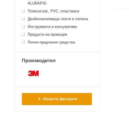
ALURAPID
Плексиглас, PVC, пластмаси
Двойнозалепващи ленти и лепила
Инструменти и консумативи
Продукти на промоция
Лични предпазни средства
Производител
Изчисти филтрите