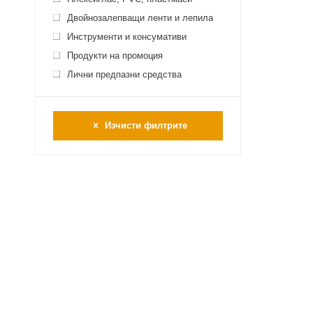
Двойнозалепващи ленти и лепила
Инструменти и консумативи
Продукти на промоция
Лични предпазни средства
Изчисти филтрите