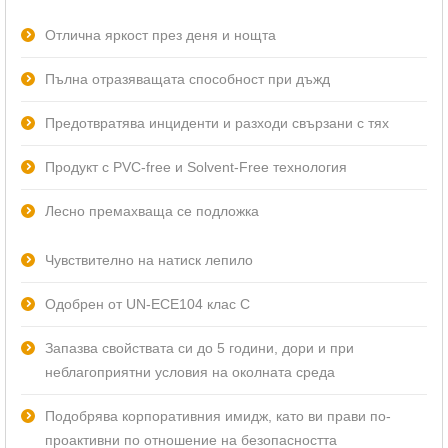
Отлична яркост през деня и нощта
Пълна отразяващата способност при дъжд
Предотвратява инциденти и разходи свързани с тях
Продукт с PVC-free и Solvent-Free технология
Лесно премахваща се подложка
Чувствително на натиск лепило
Одобрен от UN-ECE104 клас C
Запазва свойствата си до 5 години, дори и при
неблагоприятни условия на околната среда
Подобрява корпоративния имидж, като ви прави по-
проактивни по отношение на безопасността