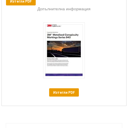
Изтегли PDF
Допълнителна информация
Изтегли PDF