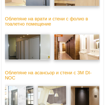
Облепяне на врати и стени с фолио в
тоалетно помещение
Облепяне на асансьор и стени с 3M DI-
NOC