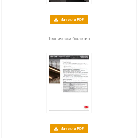
Изтегли PDF
Технически бюлетин
Изтегли PDF