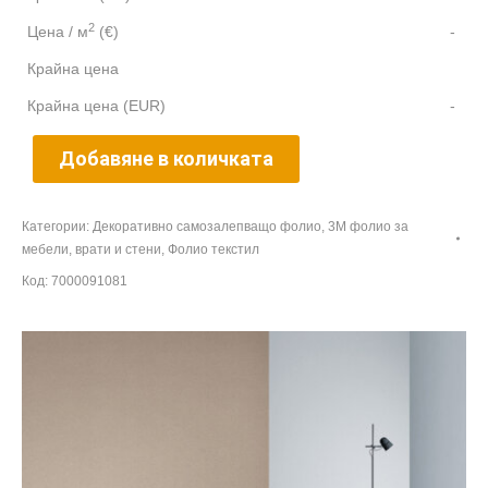
2
Цена / м
(€)
-
Крайна цена
Крайна цена (EUR)
-
Добавяне в количката
Категории:
Декоративно самозалепващо фолио
,
3M фолио за
мебели, врати и стени
,
Фолио текстил
Код:
7000091081