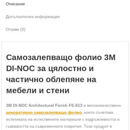
Описание
Допълнителна информация
Отзиви (0)
Самозалепващо фолио 3M
DI-NOC за цялостно и
частично облепяне на
мебели и стени
3M DI-NOC Architectural Finish FE-813
е висококачествено
декоративно самозалепващо фолио
, което съчетава
естетиката на естествените материали с издръжливостта и
гъвкавостта на съвременните покрития. Този продукт е