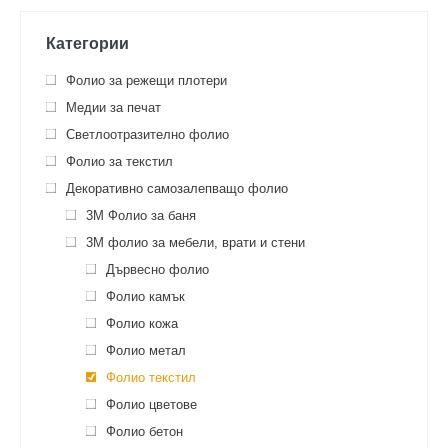
Категории
Фолио за режещи плотери
Медии за печат
Светлоотразително фолио
Фолио за текстил
Декоративно самозалепващо фолио
3M Фолио за баня
3M фолио за мебели, врати и стени
Дървесно фолио
Фолио камък
Фолио кожа
Фолио метал
Фолио текстил
Фолио цветове
Фолио бетон