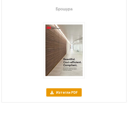
Брошура
Изтегли PDF