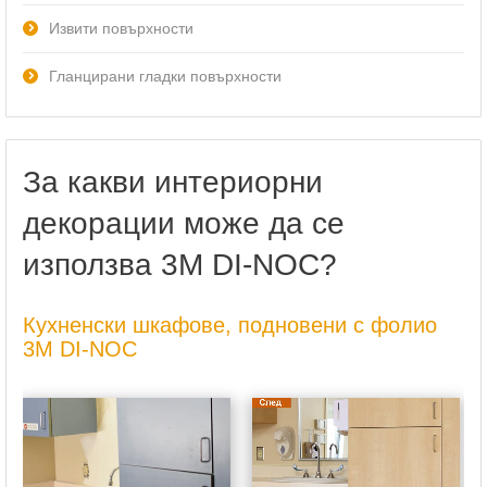
Извити повърхности
Гланцирани гладки повърхности
За какви интериорни
декорации може да се
използва 3M DI-NOC?
Кухненски шкафове, подновени с фолио
3M DI-NOC