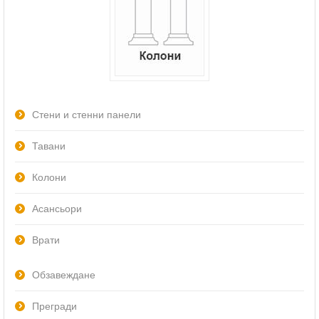
Стени и стенни панели
Тавани
Колони
Асансьори
Врати
Обзавеждане
Прегради