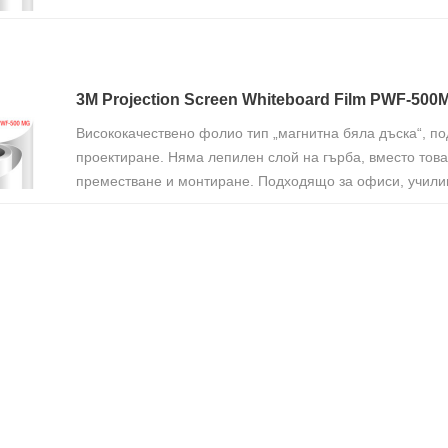
3M Projection Screen Whiteboard Film PWF-50
Висококачествено фолио тип „магнитна бяла дъска“, по
проектиране. Няма лепилен слой на гърба, вместо това
преместване и монтиране. Подходящо за офиси, учили