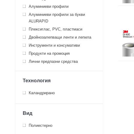
Алуминиеви профили
Алуминиеви профили за букви
ALURAPID
Плексиглас, PVC, пластмаси
Двойнозалепващи ленти и лепила
Инструменти и консумативи
Продукти на промоция
Лични предпазни средства
Технология
Каландрирано
Вид
Полиестерно