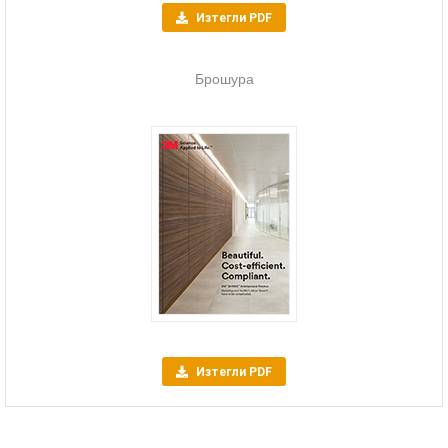
Изтегли PDF
Брошура
Изтегли PDF