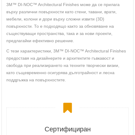
3M™ DI-NOC™ Architectural Finishes може да се прилага
върху различни повърхности като стени, тавани, врати,
мебели, колони и дори върху сложни извити (3D)
повърхности. То е подходящо както за обновяване на
съществуващи пространства, така и за нови проекти,
предлагайки ефективно решение.
С тези характеристики, 3M™ DI-NOC™ Architectural Finishes
предоставя на дизайнерите и архитектите гъвкавост и
свобода при реализирането на техните творчески визии,
като същевременно осигурява дълготрайност и лесна
поддръжка на повърхностите.
Сертифициран