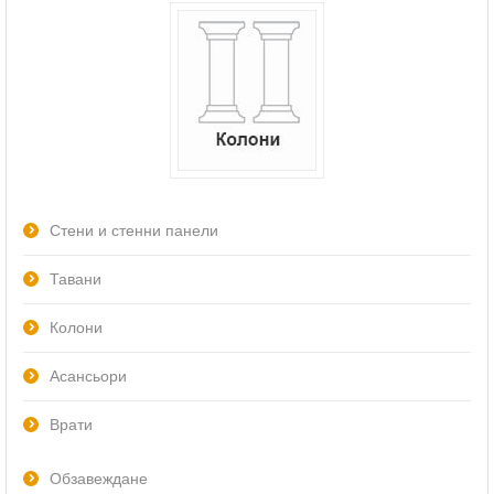
Стени и стенни панели
Тавани
Колони
Асансьори
Врати
Обзавеждане