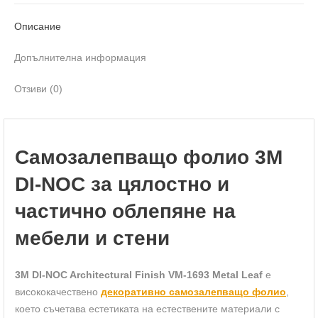
Описание
Допълнителна информация
Отзиви (0)
Самозалепващо фолио 3M
DI-NOC за цялостно и
частично облепяне на
мебели и стени
3M DI-NOC Architectural Finish VM-1693 Metal Leaf
е
висококачествено
декоративно самозалепващо фолио
,
което съчетава естетиката на естествените материали с