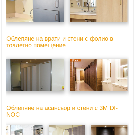
Облепяне на врати и стени с фолио в
тоалетно помещение
Облепяне на асансьор и стени с 3M DI-
NOC