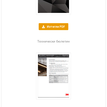
Изтегли PDF
Технически бюлетин