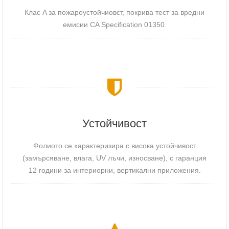
Клас A за пожароустойчиовст, покрива тест за вредни
емисии CA Specification 01350.
Устойчивост
Фолиото се характеризира с висока устойчивост
(замърсяване, влага, UV лъчи, износване), с гаранция
12 години за интериорни, вертикални приложения.