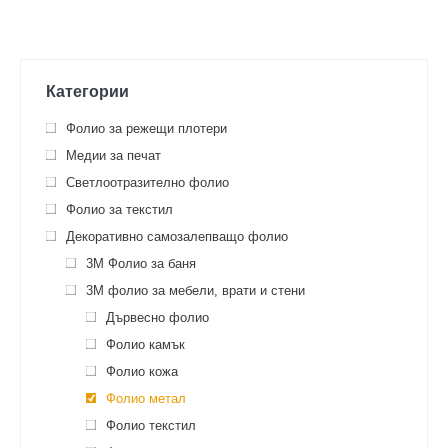
Категории
Фолио за режещи плотери
Медии за печат
Светлоотразително фолио
Фолио за текстил
Декоративно самозалепващо фолио
3M Фолио за баня
3M фолио за мебели, врати и стени
Дървесно фолио
Фолио камък
Фолио кожа
Фолио метал
Фолио текстил