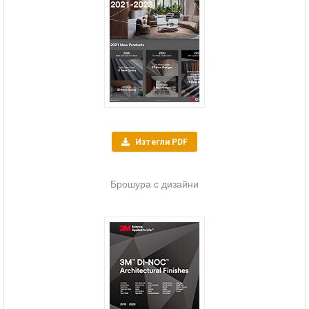
Изтегли PDF
Брошура с дизайни