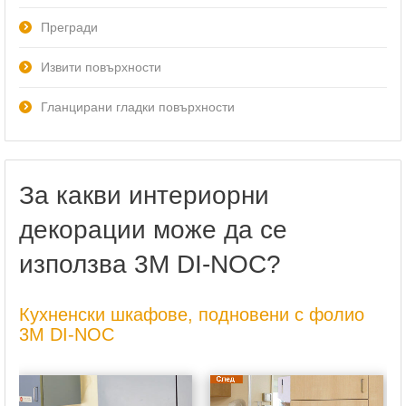
Прегради
Извити повърхности
Гланцирани гладки повърхности
За какви интериорни
декорации може да се
използва 3M DI-NOC?
Кухненски шкафове, подновени с фолио
3M DI-NOC