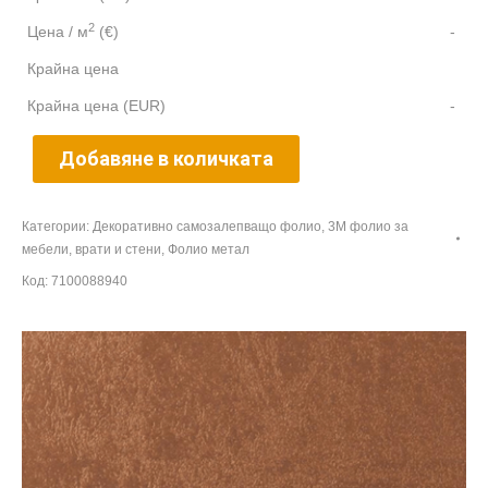
2
Цена / м
(€)
-
Крайна цена
Крайна цена (EUR)
-
Добавяне в количката
Категории:
Декоративно самозалепващо фолио
,
3M фолио за
мебели, врати и стени
,
Фолио метал
Код:
7100088940