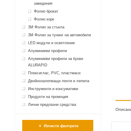
заведения
Фолио брокат
Фолио корк
3M Фолио за стъкла
3M Фолио за тунинг на автомобили
LED модули и осветление
Алуминиеви профили
Алуминиеви профили за букви
ALURAPID
Плексиглас, PVC, пластмаси
Двойнозалепващи ленти и лепила
Инструменти и консумативи
Продукти на промоция
Лични предпазни средства
Описан
Изчисти филтрите