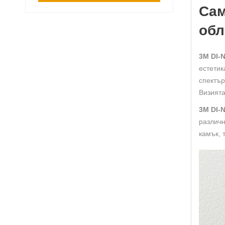
Сам
обл
3M DI-N
естетик
спектър
Визията
3M DI-N
различн
камък, 