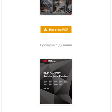
Изтегли PDF
Брошура с дизайни