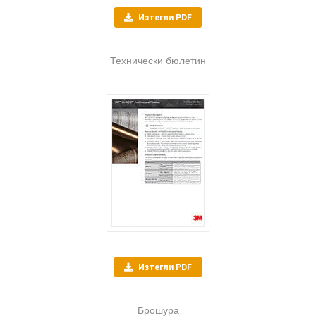
Изтегли PDF
Технически бюлетин
Изтегли PDF
Брошура