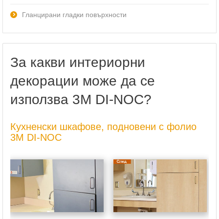
Гланцирани гладки повърхности
За какви интериорни
декорации може да се
използва 3M DI-NOC?
Кухненски шкафове, подновени с фолио
3M DI-NOC