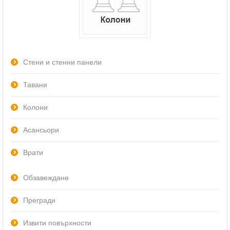
Стени и стенни панели
Тавани
Колони
Асансьори
Врати
Обзавеждане
Прегради
Извити повърхности