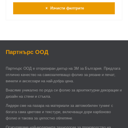
Изчисти филтрите
Партнърс ООД
Партнърс ООД e оторизиран дилър на 3М за България. Предлага
отлично качество на самозалепващо фолио за рязане и печат,
винили и аксесоари на най-добра цена.
Внасяме уникално по рода си фолио за архитектурни декорации и
дизайн на стени и стъкла.
Лидери сме на пазара на материали за автомобилен тунинг с
богата гама цветове и текстури, включващи дори карбоново
фолио и такова за цялостно облепяне.
Осигуряваме най-модерните технологии за производство на