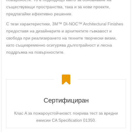
съществуващи пространства, така и за нови проекти,
предлагайки ефективно решение.
С тези характеристики, 3M™ DI-NOC™ Architectural Finishes
предоставя на дизайнерите и архитектите гъвкавост и
свобода при реализирането на техните творчески визии,
като същевременно осигурява дълготрайност и лесна
поддръжка на повърхностите.
Сертифициран
Клас A за пожароустойчиовст, покрива тест за вредни
емисии CA Specification 01350.