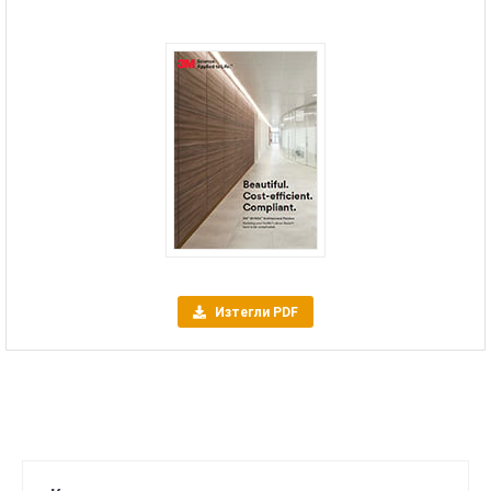
Изтегли PDF