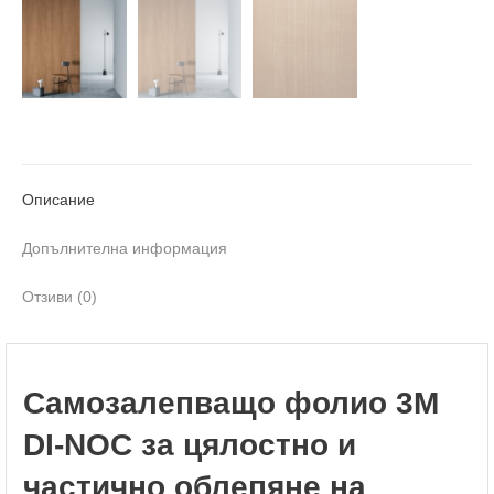
Описание
Допълнителна информация
Отзиви (0)
Самозалепващо фолио 3M
DI-NOC за цялостно и
частично облепяне на