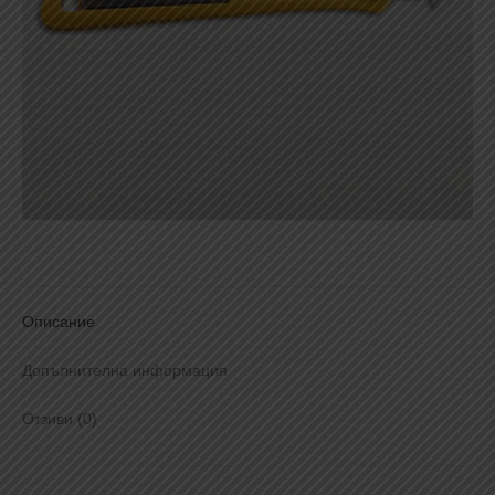
Описание
Допълнителна информация
Отзиви (0)