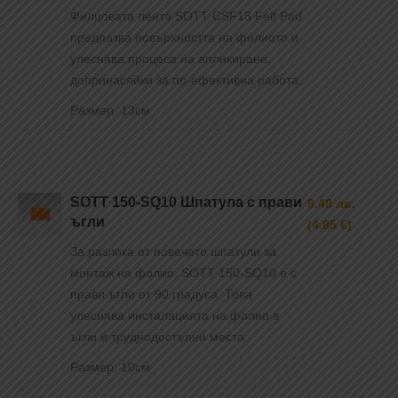
Филцовата лента SOTT CSF13 Felt Pad
предпазва повърхността на фолиото и
улеснява процеса на апликиране,
допринасяйки за по-ефективна работа.
Размер: 13см
SOTT 150-SQ10 Шпатула с прави
9.48 лв.
ъгли
(4.85 €)
За разлика от повечето шпатули за
монтаж на фолио, SOTT 150-SQ10 е с
прави ъгли от 90 градуса. Това
улеснява инсталацията на фолио в
ъгли и труднодостъпни места.
Размер: 10см