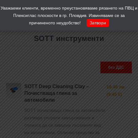
Уважаеми клиенти, временно преустановяваме рязането на ПВЦ и
Количка
0
Плексиглас плоскости в гр. Пловдив. Извиняваме се за
причиненото неудобство!
Затвори
SOTT инструменти
You are here:
без ДДС
SOTT Deep Cleaning Clay –
18.48 лв.
Почистваща глина за
(9.45 €)
автомобили
SOTT почистваща глина за автомобили
разтваря упорити замърсявания и
спомага да се завърне лъскавият вид
на автомобила. Отлично средство за