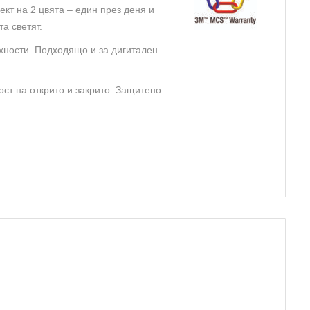
кт на 2 цвята – един през деня и
а светят.
хности. Подходящо и за дигитален
ост на открито и закрито. Защитено