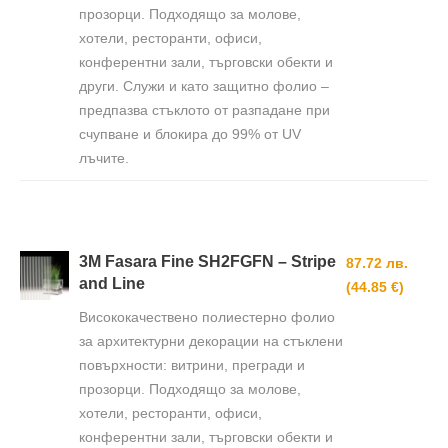
прозорци. Подходящо за молове,
хотели, ресторанти, офиси,
конферентни зали, търговски обекти и
други. Служи и като защитно фолио –
предпазва стъклото от разпадане при
счупване и блокира до 99% от UV
лъчите.
3M Fasara Fine SH2FGFN – Stripe
87.72 лв.
and Line
(44.85 €)
Висококачествено полиестерно фолио
за архитектурни декорации на стъклени
повърхности: витрини, прегради и
прозорци. Подходящо за молове,
хотели, ресторанти, офиси,
конферентни зали, търговски обекти и