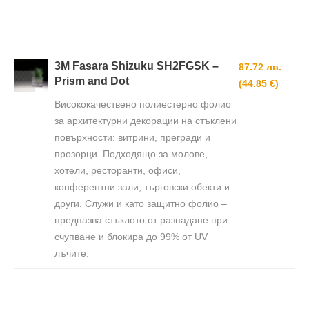
3М Fasara Shizuku SH2FGSK –
87.72 лв.
Prism and Dot
(44.85 €)
Висококачествено полиестерно фолио
за архитектурни декорации на стъклени
повърхности: витрини, прегради и
прозорци. Подходящо за молове,
хотели, ресторанти, офиси,
конферентни зали, търговски обекти и
други. Служи и като защитно фолио –
предпазва стъклото от разпадане при
счупване и блокира до 99% от UV
лъчите.