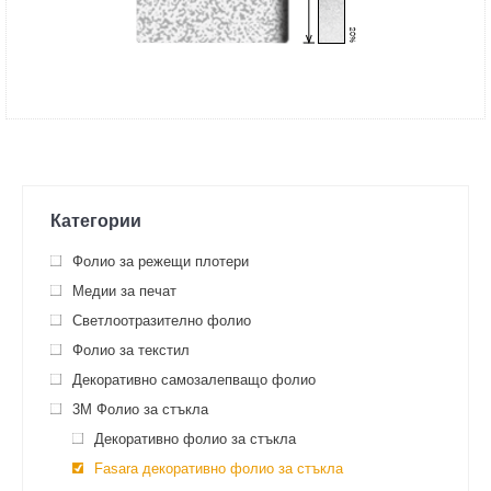
Категории
Фолио за режещи плотери
Медии за печат
Светлоотразително фолио
Фолио за текстил
Декоративно самозалепващо фолио
3M Фолио за стъкла
Декоративно фолио за стъкла
Fasara декоративно фолио за стъкла