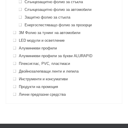
Слънцезащитно фолио за стъкла
Слънцезащитно фолио за автомобили
Защитно фолио за стъкла
Енергоспестяващо фолио за прозорци
3M Фолио за тунинг на автомобили
LED модули и осветление
Алуминиеви профили
Алуминиеви профили за букви ALURAPID
Плексиглас, PVC, пластмаси
Двойнозалепващи ленти и лепила
Инструменти и консумативи
Продукти на промоция
Лични предпазни средства