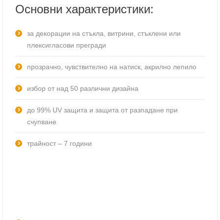
Основни характеристики:
за декорации на стъкла, витрини, стъклени или
плексигласови прегради
прозрачно, чувствително на натиск, акрилно лепило
избор от над 50 различни дизайна
до 99% UV защита и защита от разпадане при
счупване
трайност – 7 години