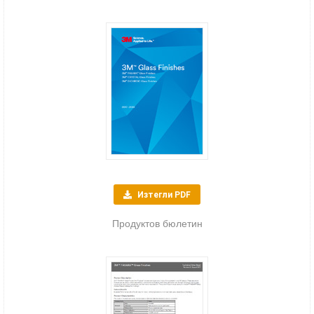
Изтегли PDF
Продуктов бюлетин