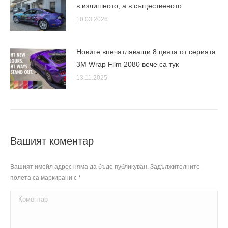
в излишното, а в същественото
10.03.2026
Новите впечатляващи 8 цвята от серията
3M Wrap Film 2080 вече са тук
13.11.2025
Вашият коментар
Вашият имейл адрес няма да бъде публикуван. Задължителните
полета са маркирани с
*
Коментар