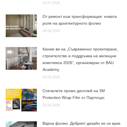
10.07.2026
От ремонт към трансформация: новата
роля на архитектурното фолио
08.06.2026
Каним ви на „Съвременно проектиране,
строителство и поддръжка на жилищни
комплекси 2026“, организиран от BAU
Academy
26.05.2026
Спечелете промо дисплей на 3M
Protection Wrap Film от Партнърс
20.04.2026
Варна фолио: Добрият дизайн не се крие