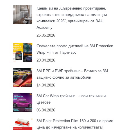
Каним ви на „Съвременно проектиране,
строителство и поддръжка на жилищни
комплекси 2026“, организиран от BAU
Academy
26.05.2026
Спечелете промо дисплей на 3M Protection
Wrap Film от Партнърс
20.04.2026
3M PPF и PWF трейнинг – Всичко за 3М
защитно фолио за автомобили
14.04.2026
3M Car Wrap трейнинг – нови техники и
цветове
06.04.2026
3М Paint Protection Film 150 и 200 на промо
цена до изчерпване на количествата!