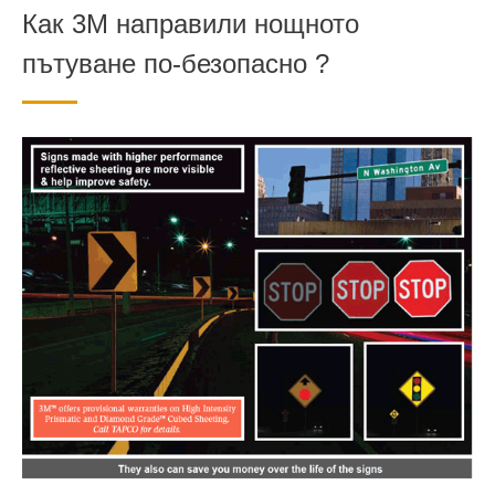
Как 3М направили нощното
пътуване по-безопасно ?