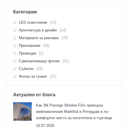
Категории
LED осветление
(13)
Архитектура и дизайн
(14)
Материали за реклама
(70)
Приложения
(39)
Промоции
(2)
Самозалепващо фолио
(31)
Събития
(29)
Фолио за тунинг
(27)
Актуално от блога
Как 3M Prestige Window Film превърна
емблематичния Markthal в Ротердам в по-
комфортно място за посетители и търговци
10.07.2026