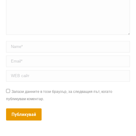
Name *
Email *
WEB сайт
Запази данните в този браузър, за следващия път, когато
публикувам коментар.
Публикувай