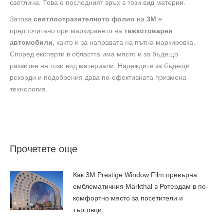
светлина. Това е последният връх в този вид материи.
Затова
светлоотразителното фолио
на
3М
е
предпочитано при маркирането на
тежкотоварни
автомобили
, както и за направата на пътна маркировка.
Според експерти в областта има място и за бъдещо
развитие на този вид материали. Надеждите за бъдещи
рекорди и подобрения дава по-ефективната призмена
технология.
Прочетете още
Как 3M Prestige Window Film превърна
емблематичния Markthal в Ротердам в по-
комфортно място за посетители и
търговци