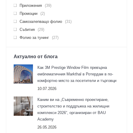
Приложения
(39)
Промоции
(2)
Самозалепващо фолио
(31)
Събития
(29)
Фолио за тунинг
(27)
Актуално от блога
Как 3M Prestige Window Film превърна
емблематичния Markthal в Ротердам в по-
комфортно място за посетители и търговци
10.07.2026
Каним ви на „Съвременно проектиране,
строителство и поддръжка на жилищни
комплекси 2026“, организиран от BAU
Academy
26.05.2026