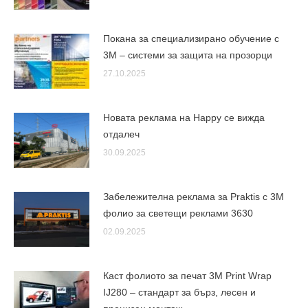
Покана за специализирано обучение с
3M – системи за защита на прозорци
27.10.2025
Новата реклама на Happy се вижда
отдалеч
30.09.2025
Забележителна реклама за Praktis с 3М
фолио за светещи реклами 3630
02.09.2025
Каст фолиото за печат 3M Print Wrap
IJ280 – стандарт за бърз, лесен и