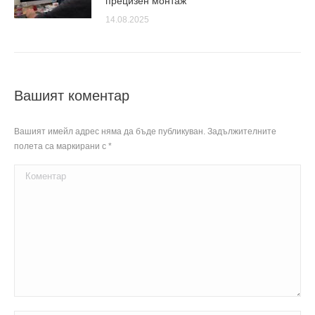
прецизен монтаж
14.08.2025
Вашият коментар
Вашият имейл адрес няма да бъде публикуван. Задължителните
полета са маркирани с
*
Коментар