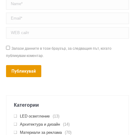
Name *
Email *
WEB сайт
Запази данните в този браузър, за следващия път, когато
публикувам коментар.
Публикувай
Категории
LED осветление
(13)
Архитектура и дизайн
(14)
Материали за реклама
(70)