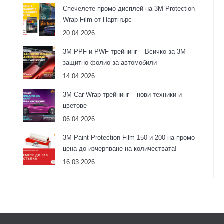
Спечелете промо дисплей на 3M Protection
Wrap Film от Партнърс
20.04.2026
3M PPF и PWF трейнинг – Всичко за 3М
защитно фолио за автомобили
14.04.2026
3M Car Wrap трейнинг – нови техники и
цветове
06.04.2026
3М Paint Protection Film 150 и 200 на промо
цена до изчерпване на количествата!
16.03.2026