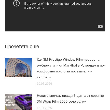
Прочетете още
Как 3M Prestige Window Film превърна
емблематичния Markthal в Ротердам в по-
комфортно място за посетители и
търговци
10.07.2026
Новите впечатляващи 8 цвята от серията
3M Wrap Film 2080 вече са тук
13.11.2025