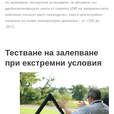
на залепване, експертите установили, че връзките със
двойнозалепващите ленти от серията VHB на американската
компания понасят както периодично, така и краткотрайно
излагане на голям температурен диапазон – от +150 до
-50°C.
Тестване на залепване
при екстремни условия