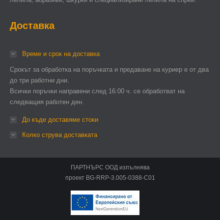
Доставка
Време и срок на доставка
Срокът за обработка на поръчката и предаване на куриер е от два
до три работни дни.
Всички поръчки направени след 16:00 ч. се обработват на
следващия работен ден.
До къде доставяме стоки
Колко струва доставката
ПАРТНЪРС ООД изпълнява
проект BG-RRP-3.005-0388-C01