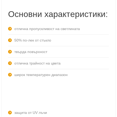
Основни характеристики:
отлична пропускливост на светлината
50% по-лек от стъкло
твърда повърхност
отлична трайност на цвета
широк температурен диапазон
защита от UV лъчи