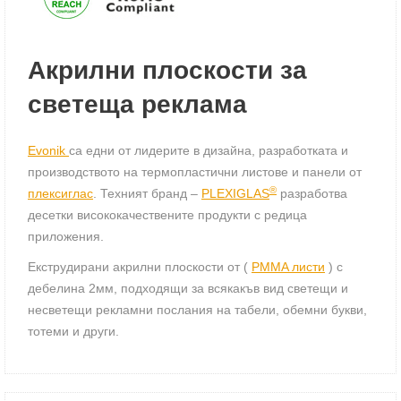
Акрилни плоскости за
светеща реклама
Evonik
са едни от лидерите в дизайна, разработката и
производството на термопластични листове и панели от
®
плексиглас
. Техният бранд –
PLEXIGLAS
разработва
десетки висококачествените продукти с редица
приложения.
Екструдирани акрилни плоскости от (
PMMA листи
) с
дебелина 2мм, подходящи за всякакъв вид светещи и
несветещи рекламни послания на табели, обемни букви,
тотеми и други.