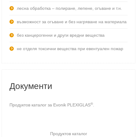
лесна обработка – полиране, лепене, огъване и т.н.
възможност за огъване и без нагряване на материала
без канцерогенни и други вредни вещества
не отделя токсични вещества при евентуален пожар
Документи
®
Продуктов каталог за Evonik PLEXIGLAS
.
Продуктов каталог