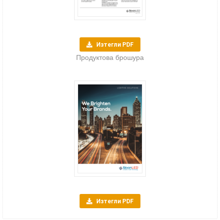
Изтегли PDF
Продуктова брошура
Изтегли PDF