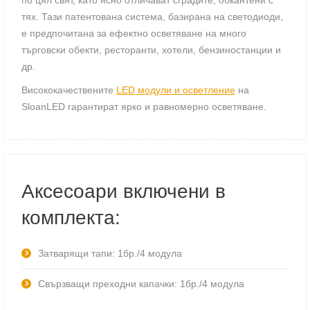
тях. Тази патентована система, базирана на светодиоди,
е предпочитана за ефектно осветяване на много
търговски обекти, ресторанти, хотели, бензиностанции и
др.
Висококачествените
LED модули и осветление
на
SloanLED гарантират ярко и равномерно осветяване.
Аксесоари включени в
комплекта:
Затварящи тапи: 1бр./4 модула
Свързващи преходни капачки: 1бр./4 модула