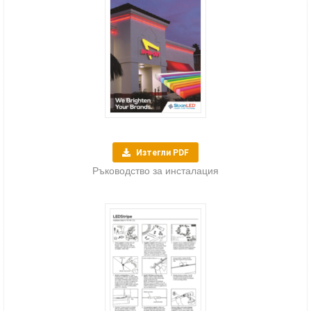
Изтегли PDF
Ръководство за инсталация