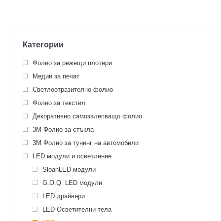
Категории
Фолио за режещи плотери
Медии за печат
Светлоотразително фолио
Фолио за текстил
Декоративно самозалепващо фолио
3M Фолио за стъкла
3M Фолио за тунинг на автомобили
LED модули и осветление
SloanLED модули
G.O.Q. LED модули
LED драйвeри
LED Осветителни тела