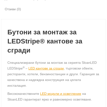
Отзиви (0)
Бутони за монтаж за
LEDStripe® кантове за
сгради
Специализирани бутони за монтаж за серията SloanLED
®
LEDStripe
–
LED кантове за сгради
, търговски обекти,
ресторанти, хотели, бензиностанции и други. Гаранция за
качествена и надеждна конструкция на цялата
инсталация.
Висококачествените
LED модули и осветление
на
SloanLED гарантират ярко и равномерно осветяване.