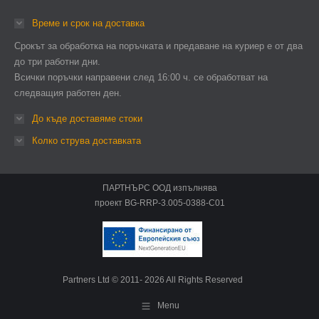
Време и срок на доставка
Срокът за обработка на поръчката и предаване на куриер е от два
до три работни дни.
Всички поръчки направени след 16:00 ч. се обработват на
следващия работен ден.
До къде доставяме стоки
Колко струва доставката
ПАРТНЪРС ООД изпълнява
проект BG-RRP-3.005-0388-C01
Partners Ltd © 2011- 2026 All Rights Reserved
Menu