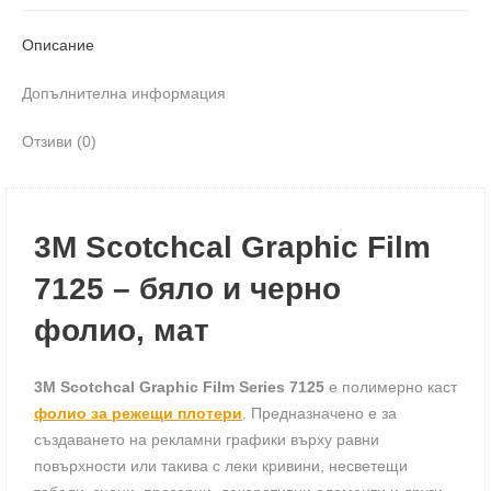
Описание
Допълнителна информация
Отзиви (0)
3M Scotchcal Graphic Film
7125 – бяло и черно
фолио, мат
3M Scotchcal Graphic Film Series 7125
е полимерно каст
фолио за режещи плотери
. Предназначено е за
създаването на рекламни графики върху равни
повърхности или такива с леки кривини, несветещи