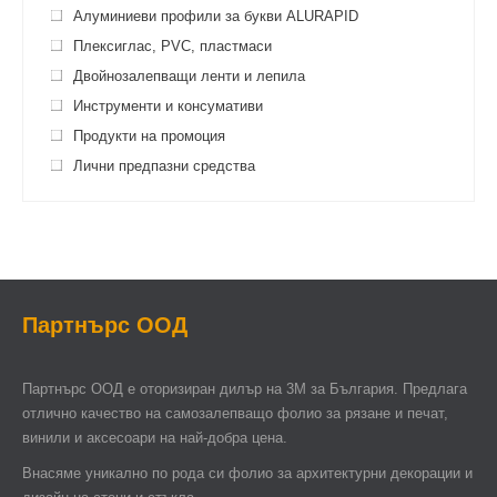
Алуминиеви профили за букви ALURAPID
Плексиглас, PVC, пластмаси
Двойнозалепващи ленти и лепила
Инструменти и консумативи
Продукти на промоция
Лични предпазни средства
Партнърс ООД
Партнърс ООД e оторизиран дилър на 3М за България. Предлага
отлично качество на самозалепващо фолио за рязане и печат,
винили и аксесоари на най-добра цена.
Внасяме уникално по рода си фолио за архитектурни декорации и