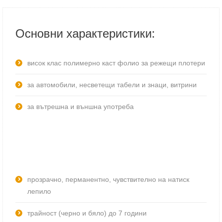
Основни характеристики:
висок клас полимерно каст фолио за режещи плотери
за автомобили, несветещи табели и знаци, витрини
за вътрешна и външна употреба
прозрачно, перманентно, чувствително на натиск
лепило
трайност (черно и бяло) до 7 години