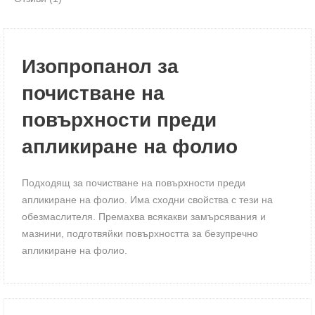
Изопропанол за
почистване на
повърхности преди
апликиране на фолио
Подходящ за почистване на повърхности преди
апликиране на фолио. Има сходни свойства с тези на
обезмаслителя. Премахва всякакви замърсявания и
мазнини, подготвяйки повърхността за безупречно
апликиране на фолио.