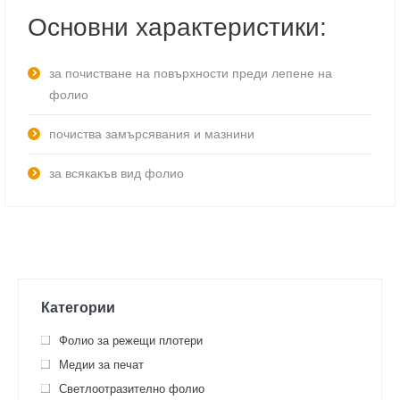
Основни характеристики:
за почистване на повърхности преди лепене на
фолио
почиства замърсявания и мазнини
за всякакъв вид фолио
Категории
Фолио за режещи плотери
Медии за печат
Светлоотразително фолио