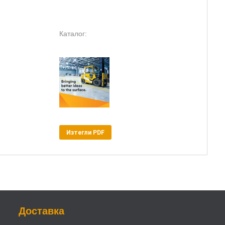
Каталог:
Изтегли PDF
Доставка