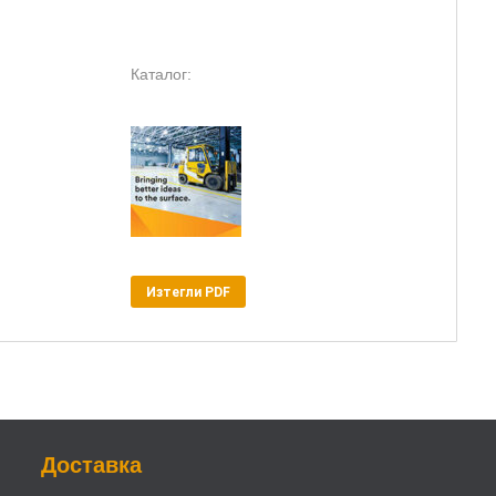
Каталог:
Изтегли PDF
Доставка