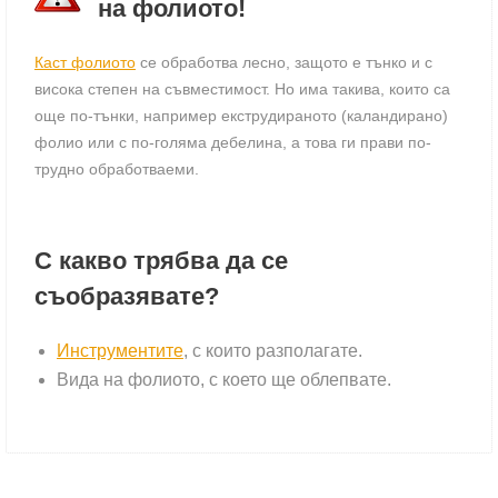
на фолиото!
Каст фолиото
се обработва лесно, защото е тънко и с
висока степен на съвместимост. Но има такива, които са
още по-тънки, например екструдираното (каландирано)
фолио или с по-голяма дебелина, а това ги прави по-
трудно обработваеми.
С какво трябва да се
съобразявате?
Инструментите
, с които разполагате.
Вида на фолиото, с което ще облепвате.