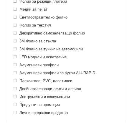
Фолио за режещи плотери
Медии за печат
Светлоотразително фолио
Фолио за текстил
Декоративно самозалепващо фолио
3M Фолио за стъкла
3M Фолио за тунинг на автомобили
LED модули и осветление
Алуминиеви профили
Алуминиеви профили за букви ALURAPID
Плексиглас, PVC, пластмаси
Двойнозалепващи ленти и лепила
Инструменти и консумативи
Продукти на промоция
Лични предпазни средства