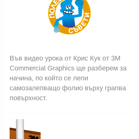
Във видео урока от Крис Кук от 3М
Commercial Graphics ще разберем за
начина, по който се лепи
самозалепващо фолио върху грапва
повърхност.