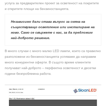
услуга за предварителен проект за осветеност на покритите
и откритите площи на бензиностанцията.
Независимо дали става въпрос за смяна на
съществуващо осветление или инсталиране на
ново. Само се свържете с нас, за да предложим
най-доброто решение.
В много случаи с много малко LED лампи, които са правилно
разположени из бензиностанцията успяваме да направим
много конкурентни оферти. В същото време клиентите
получават най-доброто – перфектна осветеност и десетки
години безпроблемна работа.