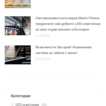
Световноизвестната марка Matrix Fitness
предпочете най-доброто LED осветление
за своя първи магазин в България
11.01.2019
Възможности без край! Алуминиева
система за табели с винил
04.01.2019
Категории
LED осветление
(13)