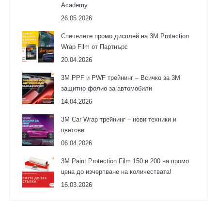
Academy
26.05.2026
Спечелете промо дисплей на 3M Protection
Wrap Film от Партнърс
20.04.2026
3M PPF и PWF трейнинг – Всичко за 3М
защитно фолио за автомобили
14.04.2026
3M Car Wrap трейнинг – нови техники и
цветове
06.04.2026
3М Paint Protection Film 150 и 200 на промо
цена до изчерпване на количествата!
16.03.2026