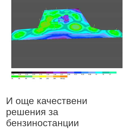
И още качествени
решения за
бензиностанции