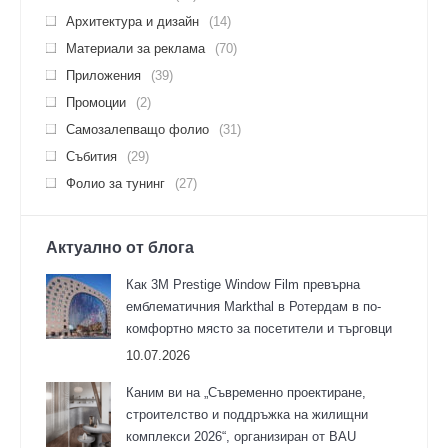
Архитектура и дизайн
(14)
Материали за реклама
(70)
Приложения
(39)
Промоции
(2)
Самозалепващо фолио
(31)
Събития
(29)
Фолио за тунинг
(27)
Актуално от блога
Как 3M Prestige Window Film превърна
емблематичния Markthal в Ротердам в по-
комфортно място за посетители и търговци
10.07.2026
Каним ви на „Съвременно проектиране,
строителство и поддръжка на жилищни
комплекси 2026“, организиран от BAU