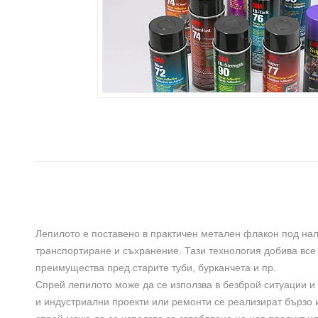
Лепилото е поставено в практичен метален флакон под наля
транспортиране и съхранение. Тази технология добива все
преимущества пред старите туби, бурканчета и пр.
Спрей лепилото може да се използва в безброй ситуации 
и индустриални проекти или ремонти се реализират бързо 