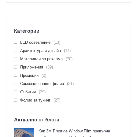
Категории
LED осветление
(13)
Архитектура и дизайн
(14)
Материали за реклама
(70)
Приложения
(39)
Промоции
(2)
Самозалепващо фолио
(31)
Събития
(29)
Фолио за тунинг
(27)
Актуално от блога
Как 3M Prestige Window Film превърна