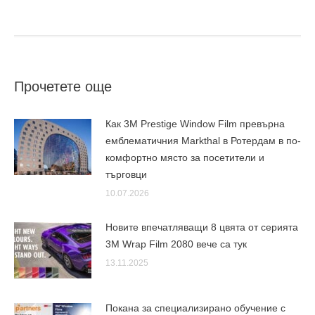
Прочетете още
Как 3M Prestige Window Film превърна
емблематичния Markthal в Ротердам в по-
комфортно място за посетители и
търговци
10.07.2026
Новите впечатляващи 8 цвята от серията
3M Wrap Film 2080 вече са тук
13.11.2025
Покана за специализирано обучение с