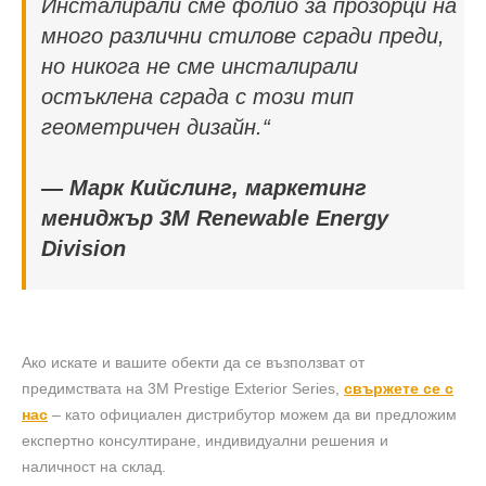
Инсталирали сме фолио за прозорци на
много различни стилове сгради преди,
но никога не сме инсталирали
остъклена сграда с този тип
геометричен дизайн.“
— Марк Кийслинг, маркетинг
мениджър 3M Renewable Energy
Division
Ако искате и вашите обекти да се възползват от
предимствата на 3M Prestige Exterior Series,
свържете се с
нас
– като официален дистрибутор можем да ви предложим
експертно консултиране, индивидуални решения и
наличност на склад.