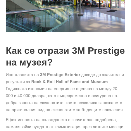
Как се отрази 3M Prestige
на музея?
Инсталацията на
3M Prestige Exterior
доведе до значителни
резултати за
Rock & Roll Hall of Fame and Museum
.
Годишната икономия на енергия се оценява на между 20
000 и 40 000 долара, като същевременно е осигурена по-
добра защита на експонатите, което позволява запазването
на оригиналния вид на експонатите за бъдещите поколения.
Ефективността на охлаждането е значително подобрена,
намалявайки нуждата от климатизация през летните месеци.