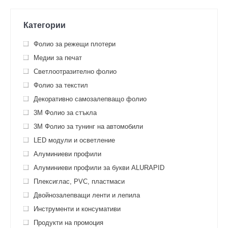
Категории
Фолио за режещи плотери
Медии за печат
Светлоотразително фолио
Фолио за текстил
Декоративно самозалепващо фолио
3M Фолио за стъкла
3M Фолио за тунинг на автомобили
LED модули и осветление
Алуминиеви профили
Алуминиеви профили за букви ALURAPID
Плексиглас, PVC, пластмаси
Двойнозалепващи ленти и лепила
Инструменти и консумативи
Продукти на промоция