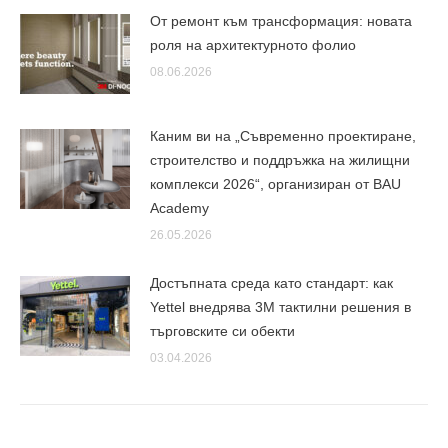
От ремонт към трансформация: новата
роля на архитектурното фолио
08.06.2026
Каним ви на „Съвременно проектиране,
строителство и поддръжка на жилищни
комплекси 2026“, организиран от BAU
Academy
26.05.2026
Достъпната среда като стандарт: как
Yettel внедрява 3М тактилни решения в
търговските си обекти
03.04.2026