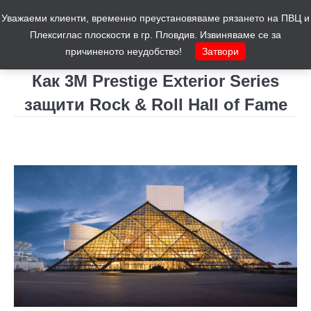
Уважаеми клиенти, временно преустановяваме рязането на ПВЦ и
Количка
0
Плексиглас плоскости в гр. Пловдив. Извиняваме се за
причиненото неудобство!
Затвори
Как 3M Prestige Exterior Series
защити Rock & Roll Hall of Fame
You are here: