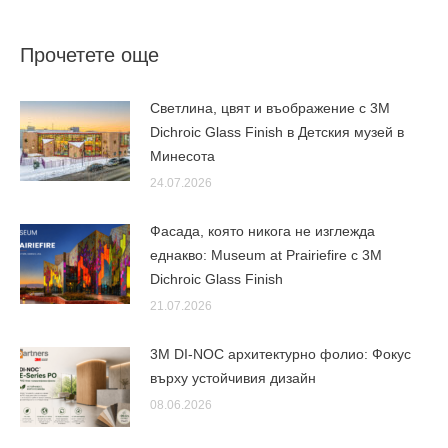
Прочетете още
Светлина, цвят и въображение с 3M
Dichroic Glass Finish в Детския музей в
Минесота
24.07.2026
Фасада, която никога не изглежда
еднакво: Museum at Prairiefire с 3M
Dichroic Glass Finish
21.07.2026
3M DI-NOC архитектурно фолио: Фокус
върху устойчивия дизайн
08.06.2026