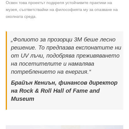
Освен това проектът подкрепя устойчивите практики на
музея, съответствайки на философията му за опазване на
околната среда.
„Фолиото за прозорци 3M беше лесно
решение. То предпазва експонатите ни
от UV лъчи, подобрява преживяването
на посетителите и намалява
потреблението на енергия.“
Брайън Кениън, финансов директор
на Rock & Roll Hall of Fame and
Museum