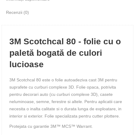
Recenzii (0)
3M Scotchcal 80 - folie cu o
paletă bogată de culori
lucioase
3M Scotchcal 80 este o folie autoadeziva cast 3M pentru
suprafete cu curburi complexe 3D. Folie opaca, potrivita
pentru decorari auto (cu curburi complexe 3D), casete
neluminoase, semne, ferestre si altele. Pentru aplicatii care
necesita o inalta calitate si o durata lunga de exploatare, in
interior si exterior. Folie specializata pentru cutter plottere.
Protejata cu garantie 3M™ MCS™ Warrant.