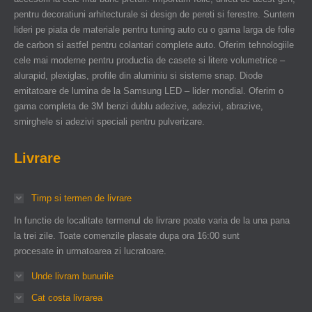
pentru decoratiuni arhitecturale si design de pereti si ferestre. Suntem
lideri pe piata de materiale pentru tuning auto cu o gama larga de folie
de carbon si astfel pentru colantari complete auto. Oferim tehnologiile
cele mai moderne pentru productia de casete si litere volumetrice –
alurapid, plexiglas, profile din aluminiu si sisteme snap. Diode
emitatoare de lumina de la Samsung LED – lider mondial. Oferim o
gama completa de 3M benzi dublu adezive, adezivi, abrazive,
smirghele si adezivi speciali pentru pulverizare.
Livrare
Timp si termen de livrare
In functie de localitate termenul de livrare poate varia de la una pana
la trei zile. Toate comenzile plasate dupa ora 16:00 sunt
procesate in urmatoarea zi lucratoare.
Unde livram bunurile
Cat costa livrarea