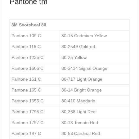
Pantone tm
3М Scotchcal 80
Pantone 109 C
80-15 Cadmium Yellow
Pantone 116 C
80-2549 Goldrod
Pantone 1235 C
80-25 Yellow
Pantone 1505 C
80-2434 Signal Orange
Pantone 151 C
80-717 Light Orange
Pantone 165 C
80-14 Bright Orange
Pantone 1655 C
80-410 Mandarin
Pantone 1795 C
80-368 Light Red
Pantone 1797 C
80-13 Tomato Red
Pantone 187 C
80-53 Cardinal Red