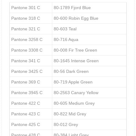
Pantone 301 C
80-1789 Fjord Blue
Pantone 318 C
80-600 Robin Egg Blue
Pantone 321 C
80-603 Teal
Pantone 3258 C
80-716 Aqua
Pantone 3308 C
80-008 Fir Tree Green
Pantone 341 C
80-1645 Intense Green
Pantone 3425 C
80-56 Dark Green
Pantone 369 C
80-719 Apple Green
Pantone 3945 C
80-2563 Canary Yellow
Pantone 422 C
80-605 Medium Grey
Pantone 423 C
80-822 Mid Grey
Pantone 425 C
80-012 Grey
Pantone 428 C
80-384 Light Grey