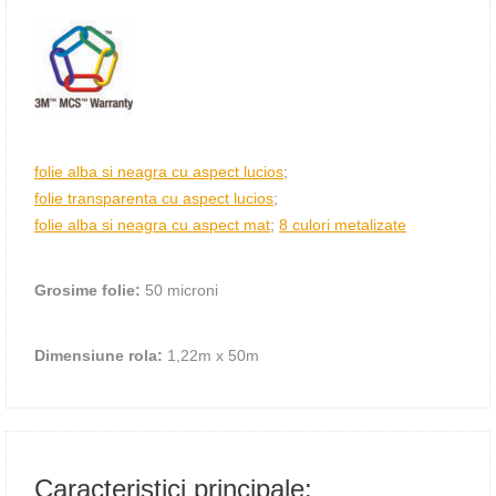
folie alba si neagra cu aspect lucios
;
folie transparenta cu aspect lucios
;
folie alba si neagra cu aspect mat
;
8 culori metalizate
Grosime folie:
50 microni
Dimensiune rola:
1,22m х 50m
Caracteristici principale: