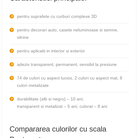
pentru suprafete cu curburi complexe 3D
pentru decorari auto, casete neluminoase si semne,
vitrine
pentru aplicatii in interior si exterior
adeziv transparent, permanent, sensibil la presiune
74 de culori cu aspect lucios, 2 culori cu aspect mat, 8
culori metalizate
durabilitate (alb si negru) – 10 ani;
transparent si metalizat – 5 ani; culorat – 8 ani
Compararea culorilor cu scala