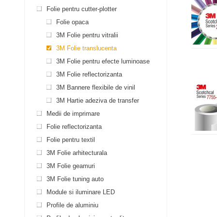
Folie pentru cutter-plotter
Folie opaca
3M Folie pentru vitralii
3M Folie translucenta
3M Folie pentru efecte luminoase
3M Folie reflectorizanta
3M Bannere flexibile de vinil
3M Hartie adeziva de transfer
Medii de imprimare
Folie reflectorizanta
Folie pentru textil
3M Folie arhitecturala
3M Folie geamuri
3M Folie tuning auto
Module si iluminare LED
Profile de aluminiu