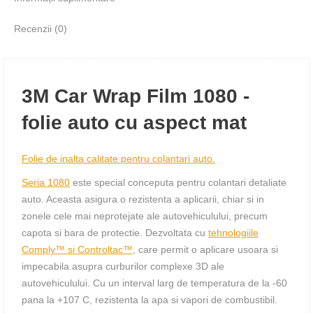
Recenzii (0)
3M Car Wrap Film 1080 -
folie auto cu aspect mat
Folie de inalta calitate pentru colantari auto.
Seria 1080
este special conceputa pentru colantari detaliate
auto. Aceasta asigura o rezistenta a aplicarii, chiar si in
zonele cele mai neprotejate ale autovehiculului, precum
capota si bara de protectie. Dezvoltata cu
tehnologiile
Comply™ si Controltac™
, care permit o aplicare usoara si
impecabila asupra curburilor complexe 3D ale
autovehiculului. Cu un interval larg de temperatura de la -60
pana la +107 C, rezistenta la apa si vapori de combustibil.