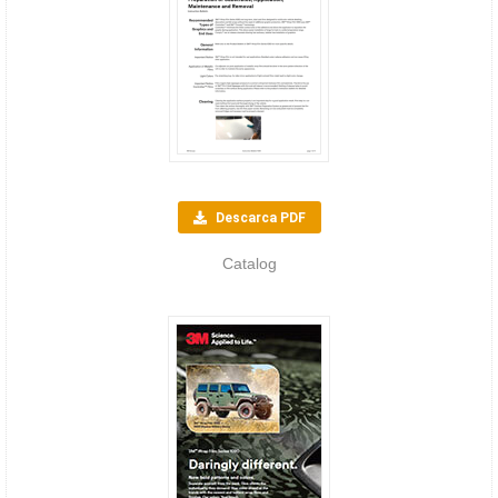
Descarca PDF
Catalog