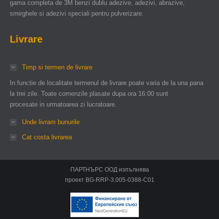
gama completa de 3M benzi dublu adezive, adezivi, abrazive,
smirghele si adezivi speciali pentru pulverizare.
Livrare
Timp si termen de livrare
In functie de localitate termenul de livrare poate varia de la una pana
la trei zile. Toate comenzile plasate dupa ora 16:00 sunt
procesate in urmatoarea zi lucratoare.
Unde livram bunurile
Cat costa livrarea
ПАРТНЪРС ООД изпълнява
проект BG-RRP-3.005-0388-C01