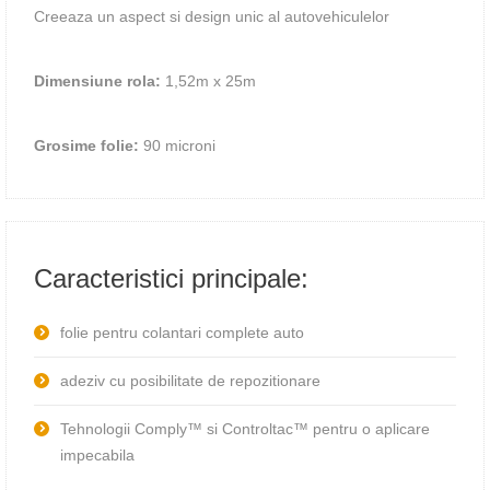
Creeaza un aspect si design unic al autovehiculelor
Dimensiune rola:
1,52m х 25m
Grosime folie:
90 microni
Caracteristici principale:
folie pentru colantari complete auto
adeziv cu posibilitate de repozitionare
Tehnologii Comply™ si Controltac™ pentru o aplicare
impecabila