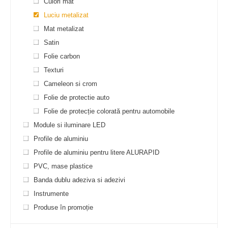
Culori mat
Luciu metalizat
Mat metalizat
Satin
Folie carbon
Texturi
Cameleon si crom
Folie de protectie auto
Folie de protecție colorată pentru automobile
Module si iluminare LED
Profile de aluminiu
Profile de aluminiu pentru litere ALURAPID
PVC, mase plastice
Banda dublu adeziva si adezivi
Instrumente
Produse în promoție