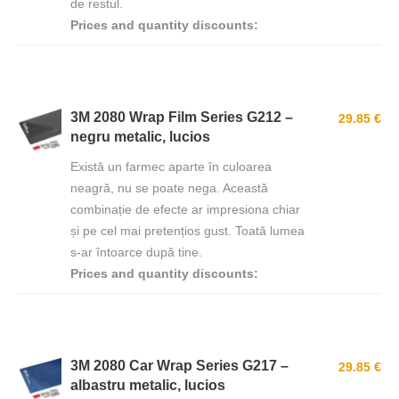
de restul.
Prices and quantity discounts:
3M 2080 Wrap Film Series G212 –
29.85 €
negru metalic, lucios
Există un farmec aparte în culoarea
neagră, nu se poate nega. Această
combinație de efecte ar impresiona chiar
și pe cel mai pretențios gust. Toată lumea
s-ar întoarce după tine.
Prices and quantity discounts:
3M 2080 Car Wrap Series G217 –
29.85 €
albastru metalic, lucios