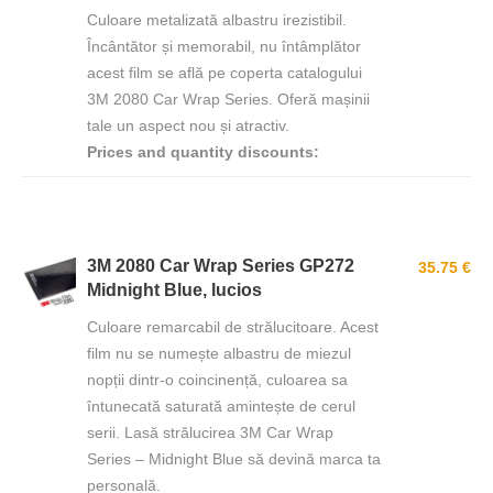
Culoare metalizată albastru irezistibil.
Încântător și memorabil, nu întâmplător
acest film se află pe coperta catalogului
3M 2080 Car Wrap Series. Oferă mașinii
tale un aspect nou și atractiv.
Prices and quantity discounts:
3M 2080 Car Wrap Series GP272
35.75 €
Midnight Blue, lucios
Culoare remarcabil de strălucitoare. Acest
film nu se numește albastru de miezul
nopții dintr-o coincinență, culoarea sa
întunecată saturată amintește de cerul
serii. Lasă strălucirea 3M Car Wrap
Series – Midnight Blue să devină marca ta
personală.