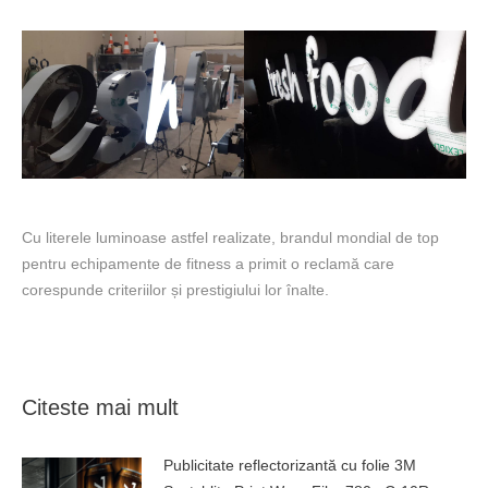
Cu literele luminoase astfel realizate, brandul mondial de top
pentru echipamente de fitness a primit o reclamă care
corespunde criteriilor și prestigiului lor înalte.
Citeste mai mult
Publicitate reflectorizantă cu folie 3M