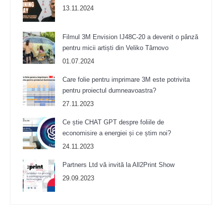
13.11.2024
Filmul 3M Envision IJ48C-20 a devenit o pânză
pentru micii artiști din Veliko Târnovo
01.07.2024
Care folie pentru imprimare 3M este potrivita
pentru proiectul dumneavoastra?
27.11.2023
Ce știe CHAT GPT despre foliile de
economisire a energiei și ce știm noi?
24.11.2023
Partners Ltd vă invită la All2Print Show
29.09.2023