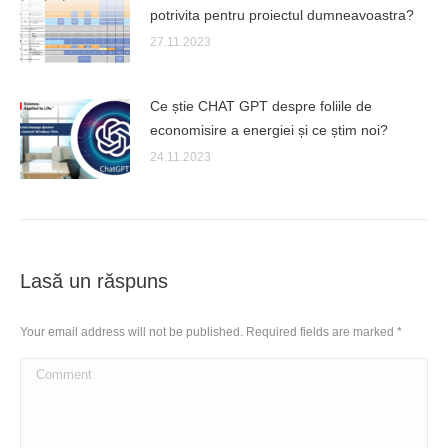
potrivita pentru proiectul dumneavoastra?
27.11.2023
Ce știe CHAT GPT despre foliile de
economisire a energiei și ce știm noi?
24.11.2023
Lasă un răspuns
Your email address will not be published. Required fields are marked
*
Comment