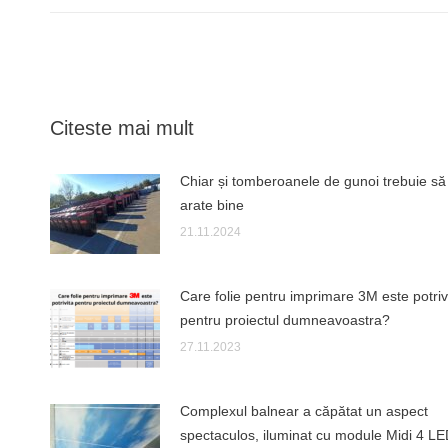
Citeste mai mult
Chiar și tomberoanele de gunoi trebuie să
arate bine
21.11.2024
Care folie pentru imprimare 3M este potriv
pentru proiectul dumneavoastra?
27.11.2023
Complexul balnear a căpătat un aspect
spectaculos, iluminat cu module Midi 4 L