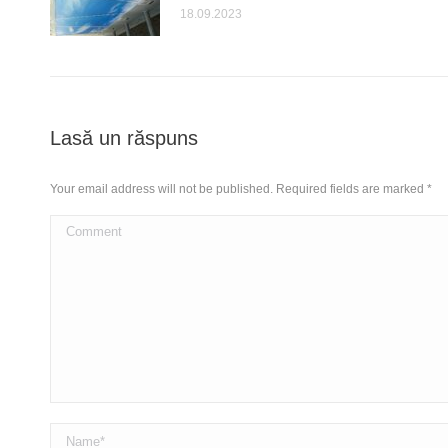
18.09.2023
Lasă un răspuns
Your email address will not be published. Required fields are marked
*
Comment
Name *