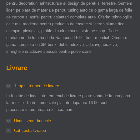
pentru decoratiuni arhitecturale si design de pereti si ferestre. Suntem
lideri pe piata de materiale pentru tuning auto cu o gama larga de folie
de carbon si astfel pentru colantari complete auto. Oferim tehnologiile
cele mai moderne pentru productia de casete si litere volumetrice –
alurapid, plexiglas, profile din aluminiu si sisteme snap. Diode
emitatoare de lumina de la Samsung LED – lider mondial. Oferim o
gama completa de 3M benzi dublu adezive, adezivi, abrazive,
smirghele si adezivi speciali pentru pulverizare.
Livrare
Timp si termen de livrare
In functie de localitate termenul de livrare poate varia de la una pana
la trei zile. Toate comenzile plasate dupa ora 16:00 sunt
procesate in urmatoarea zi lucratoare.
Unde livram bunurile
Cat costa livrarea