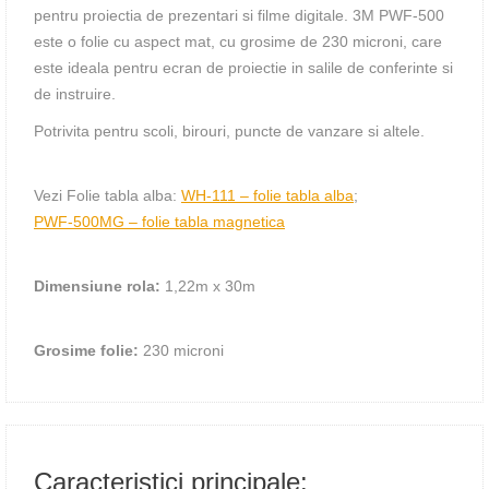
pentru proiectia de prezentari si filme digitale. 3M PWF-500
este o folie cu aspect mat, cu grosime de 230 microni, care
este ideala pentru ecran de proiectie in salile de conferinte si
de instruire.
Potrivita pentru scoli, birouri, puncte de vanzare si altele.
Vezi Folie tabla alba:
WH-111 – folie tabla alba
;
PWF-500MG – folie tabla magnetica
Dimensiune rola:
1,22m х 30m
Grosime folie:
230 microni
Caracteristici principale: