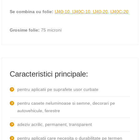
Se combina cu folie:
IJ40-10
,
IJ40C-10
,
IJ40-20
,
IJ40C-20
Grosime folie:
75 microni
Caracteristici principale:
pentru aplicatii pe suprafete usor curbate
pentru casete neluminoase si semne, decorari pe
autovehicule, ferestre
adeziv acrilic, permanent, transparent
pentru aplicatii care necesita o durabilitate pe termen