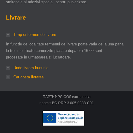
smirghele si adezivi speciali pentru pulverizare.
Livrare
Timp si termen de livrare
In functie de localitate termenul de livrare poate varia de la una pana
la trei zile. Toate comenzile plasate dupa ora 16:00 sunt
procesate in urmatoarea zi lucratoare.
Unde livram bunurile
Cat costa livrarea
ПАРТНЪРС ООД изпълнява
проект BG-RRP-3.005-0388-C01