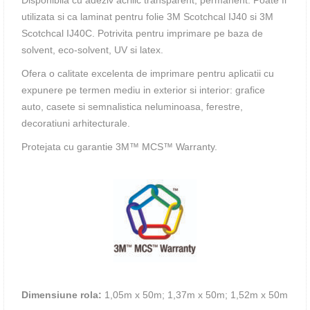
Disponibila cu adeziv acrilic transparent, permanent. Poate fi
utilizata si ca laminat pentru folie 3M Scotchcal IJ40 si 3M
Scotchcal IJ40C. Potrivita pentru imprimare pe baza de
solvent, eco-solvent, UV si latex.
Ofera o calitate excelenta de imprimare pentru aplicatii cu
expunere pe termen mediu in exterior si interior: grafice
auto, casete si semnalistica neluminoasa, ferestre,
decoratiuni arhitecturale.
Protejata cu garantie 3M™ MCS™ Warranty.
Dimensiune rola:
1,05m x 50m; 1,37m х 50m; 1,52m х 50m