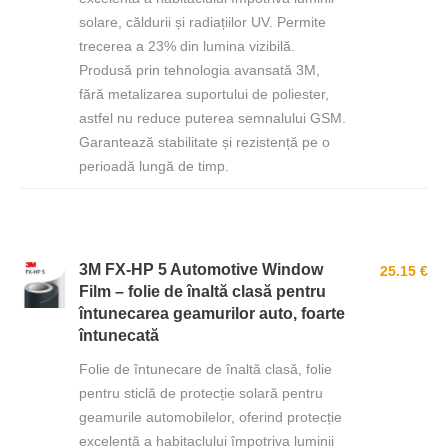
solare, căldurii și radiațiilor UV. Permite
trecerea a 23% din lumina vizibilă.
Produsă prin tehnologia avansată 3M,
fără metalizarea suportului de poliester,
astfel nu reduce puterea semnalului GSM.
Garantează stabilitate și rezistență pe o
perioadă lungă de timp.
3M FX-HP 5 Automotive Window
25.15 €
Film – folie de înaltă clasă pentru
întunecarea geamurilor auto, foarte
întunecată
Folie de întunecare de înaltă clasă, folie
pentru sticlă de protecție solară pentru
geamurile automobilelor, oferind protecție
excelentă a habitaclului împotriva luminii