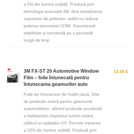
a 5% din lumina vizibilă. Produsă prin
tehnologia avansată 3M, fără metalizarea
suportului de poliester, astfel nu reduce
puterea semnalului GSM. Garantează
stabilitate și rezistență pe o perioadă
lungă de timp.
3M FX-ST 20 Automotive Window
13.35 €
Film – folie întunecată pentru
întunecarea geamurilor auto
Folie de întunecare de înaltă clasă, folie
de protecție solară pentru geamurile
automobilelor, oferind protecție excelentă
a habitaclului împotriva luminii solare,
căldurii și radiațiilor UV. Permite trecerea
a 20% din lumina vizibilă. Produsă prin