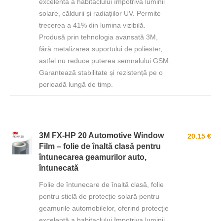
excelentă a habitaclului împotriva luminii
solare, căldurii și radiațiilor UV. Permite
trecerea a 41% din lumina vizibilă.
Produsă prin tehnologia avansată 3M,
fără metalizarea suportului de poliester,
astfel nu reduce puterea semnalului GSM.
Garantează stabilitate și rezistență pe o
perioadă lungă de timp.
3M FX-HP 20 Automotive Window
20.15 €
Film – folie de înaltă clasă pentru
întunecarea geamurilor auto,
întunecată
Folie de întunecare de înaltă clasă, folie
pentru sticlă de protecție solară pentru
geamurile automobilelor, oferind protecție
excelentă a habitaclului împotriva luminii