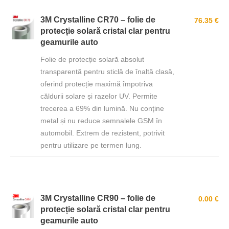
3M Crystalline CR70 – folie de
76.35 €
protecție solară cristal clar pentru
geamurile auto
Folie de protecție solară absolut
transparentă pentru sticlă de înaltă clasă,
oferind protecție maximă împotriva
căldurii solare și razelor UV. Permite
trecerea a 69% din lumină. Nu conține
metal și nu reduce semnalele GSM în
automobil. Extrem de rezistent, potrivit
pentru utilizare pe termen lung.
3M Crystalline CR90 – folie de
0.00 €
protecție solară cristal clar pentru
geamurile auto