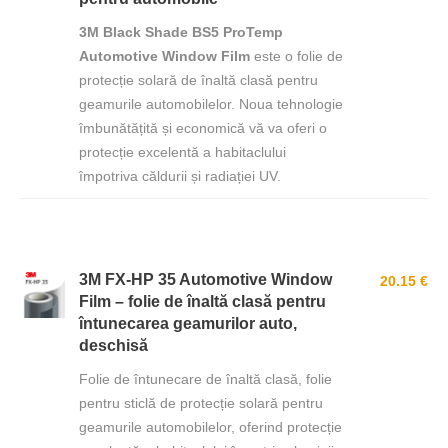
3M Black Shade BS5 ProTemp
Automotive Window Film
este o folie de
protecție solară de înaltă clasă pentru
geamurile automobilelor. Noua tehnologie
îmbunătățită și economică vă va oferi o
protecție excelentă a habitaclului
împotriva căldurii și radiației UV.
3M FX-HP 35 Automotive Window
20.15 €
Film – folie de înaltă clasă pentru
întunecarea geamurilor auto,
deschisă
Folie de întunecare de înaltă clasă, folie
pentru sticlă de protecție solară pentru
geamurile automobilelor, oferind protecție