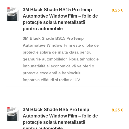
3M Black Shade BS15 ProTemp
8.25 €
Automotive Window Film – folie de
protecție solară nemetalizată
pentru automobile
3M Black Shade BS15 ProTemp
Automotive Window Film
este o folie de
protecție solară de înaltă clasă pentru
geamurile automobilelor. Noua tehnologie
îmbunătățită și economică vă va oferi o
protecție excelentă a habitaclului
împotriva căldurii și radiației UV.
3M Black Shade BS5 ProTemp
8.25 €
Automotive Window Film – folie de
protecție solară nemetalizată
pentru automobile