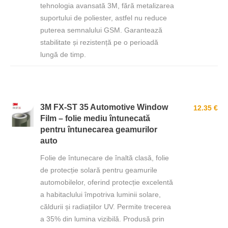
tehnologia avansată 3M, fără metalizarea
suportului de poliester, astfel nu reduce
puterea semnalului GSM. Garantează
stabilitate și rezistență pe o perioadă
lungă de timp.
3M FX-ST 35 Automotive Window
12.35 €
Film – folie mediu întunecată
pentru întunecarea geamurilor
auto
Folie de întunecare de înaltă clasă, folie
de protecție solară pentru geamurile
automobilelor, oferind protecție excelentă
a habitaclului împotriva luminii solare,
căldurii și radiațiilor UV. Permite trecerea
a 35% din lumina vizibilă. Produsă prin