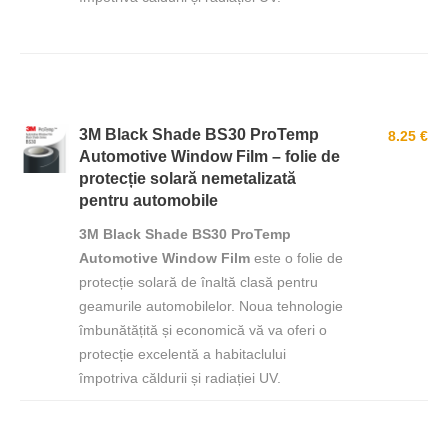
3M Black Shade BS30 ProTemp
8.25 €
Automotive Window Film – folie de
protecție solară nemetalizată
pentru automobile
3M Black Shade BS30 ProTemp
Automotive Window Film
este o folie de
protecție solară de înaltă clasă pentru
geamurile automobilelor. Noua tehnologie
îmbunătățită și economică vă va oferi o
protecție excelentă a habitaclului
împotriva căldurii și radiației UV.