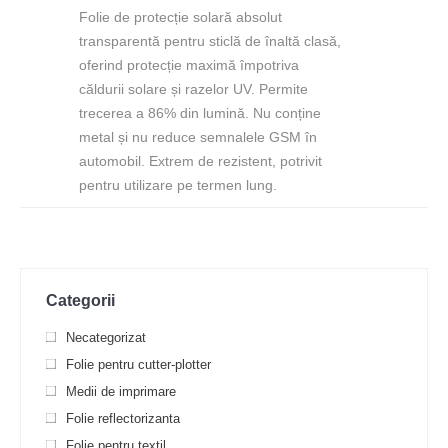
Folie de protecție solară absolut
transparentă pentru sticlă de înaltă clasă,
oferind protecție maximă împotriva
căldurii solare și razelor UV. Permite
trecerea a 86% din lumină. Nu conține
metal și nu reduce semnalele GSM în
automobil. Extrem de rezistent, potrivit
pentru utilizare pe termen lung.
Categorii
Necategorizat
Folie pentru cutter-plotter
Medii de imprimare
Folie reflectorizanta
Folie pentru textil