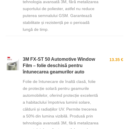
tehnologia avansată 3M, fără metalizarea
suportului de poliester, astfel nu reduce
puterea semnalului GSM. Garantează
stabilitate și rezistență pe o perioadă
lungă de timp.
3M FX-ST 50 Automotive Window
13.35 €
Film – folie deschisă pentru
întunecarea geamurilor auto
Folie de întunecare de înaltă clasă, folie
de protecție solară pentru geamurile
automobilelor, oferind protecție excelentă
a habitaclului împotriva luminii solare,
căldurii și radiațiilor UV. Permite trecerea
a 50% din lumina vizibilă. Produsă prin
tehnologia avansată 3M, fără metalizarea