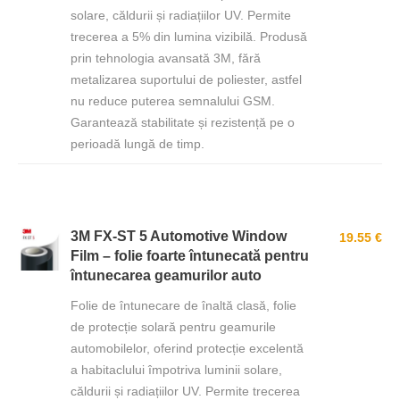
solare, căldurii și radiațiilor UV. Permite
trecerea a 5% din lumina vizibilă. Produsă
prin tehnologia avansată 3M, fără
metalizarea suportului de poliester, astfel
nu reduce puterea semnalului GSM.
Garantează stabilitate și rezistență pe o
perioadă lungă de timp.
3M FX-ST 5 Automotive Window
19.55 €
Film – folie foarte întunecată pentru
întunecarea geamurilor auto
Folie de întunecare de înaltă clasă, folie
de protecție solară pentru geamurile
automobilelor, oferind protecție excelentă
a habitaclului împotriva luminii solare,
căldurii și radiațiilor UV. Permite trecerea