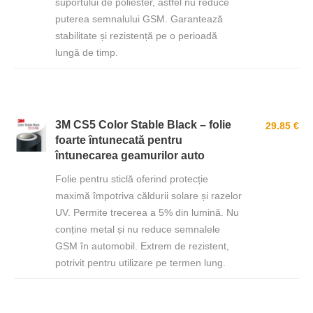
suportului de poliester, astfel nu reduce
puterea semnalului GSM. Garantează
stabilitate și rezistență pe o perioadă
lungă de timp.
3M CS5 Color Stable Black – folie
29.85 €
foarte întunecată pentru
întunecarea geamurilor auto
Folie pentru sticlă oferind protecție
maximă împotriva căldurii solare și razelor
UV. Permite trecerea a 5% din lumină. Nu
conține metal și nu reduce semnalele
GSM în automobil. Extrem de rezistent,
potrivit pentru utilizare pe termen lung.