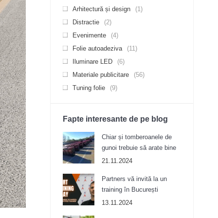
Arhitectură și design
(1)
Distractie
(2)
Evenimente
(4)
Folie autoadeziva
(11)
Iluminare LED
(6)
Materiale publicitare
(56)
Tuning folie
(9)
Fapte interesante de pe blog
Chiar și tomberoanele de
gunoi trebuie să arate bine
21.11.2024
Partners vă invită la un
training în București
13.11.2024