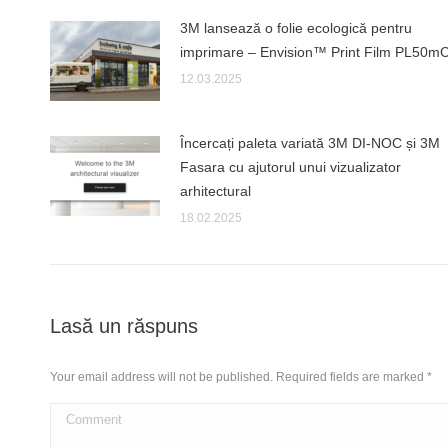
3M lansează o folie ecologică pentru
imprimare – Envision™ Print Film PL50m
12.03.2025
Încercați paleta variată 3M DI-NOC și 3M
Fasara cu ajutorul unui vizualizator
arhitectural
18.02.2025
Lasă un răspuns
Your email address will not be published. Required fields are marked
*
Comment