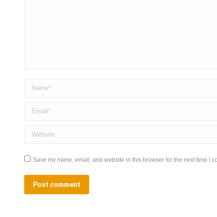
Name *
Email *
Website
Save my name, email, and website in this browser for the next time I 
Post comment