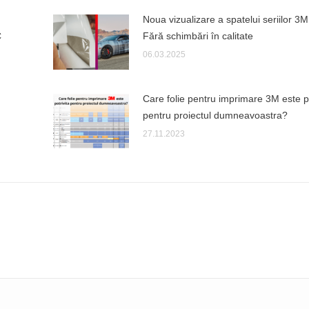
Noua vizualizare a spatelui seriilor 3M
C
Fără schimbări în calitate
06.03.2025
Care folie pentru imprimare 3M este po
pentru proiectul dumneavoastra?
27.11.2023