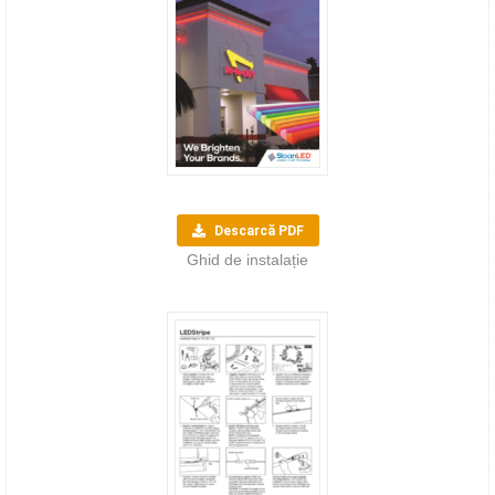
Descarcă PDF
Ghid de instalație