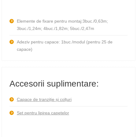
Elemente de fixare pentru montaj:3buc./0,63m;
3buc./1,24m; 4buc./1,82m; 5buc./2,47m
Adeziv pentru capace: 1buc./modul (pentru 25 de
capace)
Accesorii suplimentare:
Capace de tranziție și colțuri
Set pentru lipirea capetelor