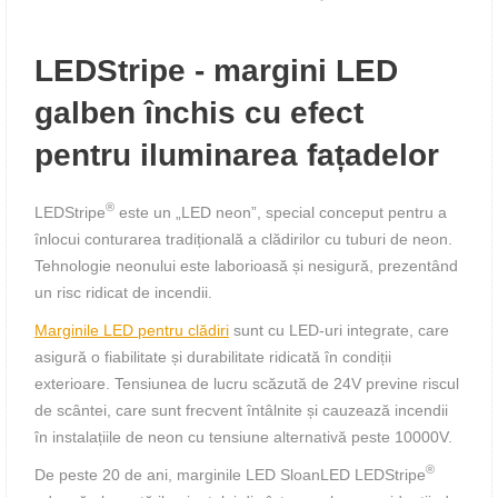
LEDStripe - margini LED
galben închis cu efect
pentru iluminarea fațadelor
®
LEDStripe
este un „LED neon”, special conceput pentru a
înlocui conturarea tradițională a clădirilor cu tuburi de neon.
Tehnologie neonului este laborioasă și nesigură, prezentând
un risc ridicat de incendii.
Marginile LED pentru clădiri
sunt cu LED-uri integrate, care
asigură o fiabilitate și durabilitate ridicată în condiții
exterioare. Tensiunea de lucru scăzută de 24V previne riscul
de scântei, care sunt frecvent întâlnite și cauzează incendii
în instalațiile de neon cu tensiune alternativă peste 10000V.
®
De peste 20 de ani, marginile LED SloanLED LEDStripe