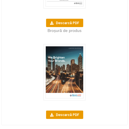
Descarcă PDF
Broșură de produs
Descarcă PDF