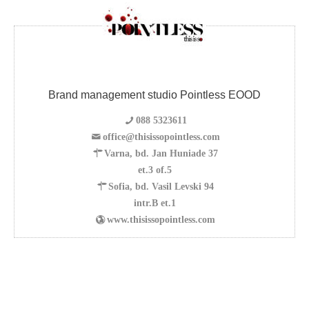
Brand management studio Pointless EOOD
088 5323611
office@thisissopointless.com
Varna, bd. Jan Huniade 37
et.3 of.5
Sofia, bd. Vasil Levski 94
intr.B et.1
www.thisissopointless.com