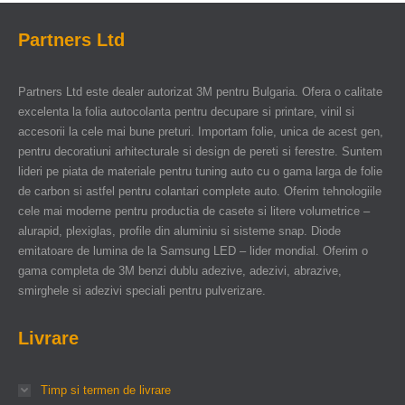
Partners Ltd
Partners Ltd este dealer autorizat 3M pentru Bulgaria. Ofera o calitate
excelenta la folia autocolanta pentru decupare si printare, vinil si
accesorii la cele mai bune preturi. Importam folie, unica de acest gen,
pentru decoratiuni arhitecturale si design de pereti si ferestre. Suntem
lideri pe piata de materiale pentru tuning auto cu o gama larga de folie
de carbon si astfel pentru colantari complete auto. Oferim tehnologiile
cele mai moderne pentru productia de casete si litere volumetrice –
alurapid, plexiglas, profile din aluminiu si sisteme snap. Diode
emitatoare de lumina de la Samsung LED – lider mondial. Oferim o
gama completa de 3M benzi dublu adezive, adezivi, abrazive,
smirghele si adezivi speciali pentru pulverizare.
Livrare
Timp si termen de livrare