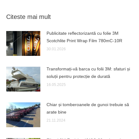
Citeste mai mult
Publicitate reflectorizantă cu folie 3M
Scotchlite Print Wrap Film 780mC-10R
30.01.2026
Transformați-vă barca cu folii 3M: sfaturi și
soluții pentru protecție de durată
16.05.2025
Chiar și tomberoanele de gunoi trebuie să
arate bine
21.11.2024