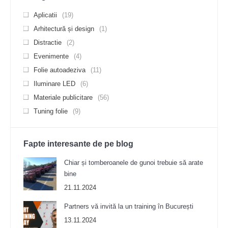
Aplicatii
(19)
Arhitectură și design
(1)
Distractie
(2)
Evenimente
(4)
Folie autoadeziva
(11)
Iluminare LED
(6)
Materiale publicitare
(56)
Tuning folie
(9)
Fapte interesante de pe blog
Chiar și tomberoanele de gunoi trebuie să arate
bine
21.11.2024
Partners vă invită la un training în București
13.11.2024