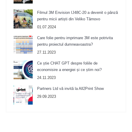
Filmul 3M Envision IJ48C-20 a devenit o pânză
pentru micii artiști din Veliko Târnovo
01.07.2024
Care folie pentru imprimare 3M este potrivita
pentru proiectul dumneavoastra?
27.11.2023
Ce știe CHAT GPT despre foliile de
economisire a energiei și ce știm noi?
24.11.2023
Partners Ltd vă invită la All2Print Show
29.09.2023